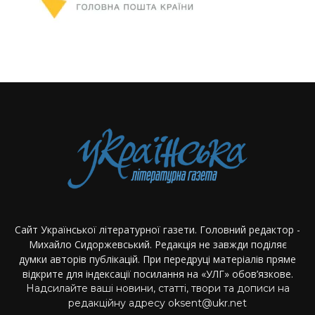
Сайт Української літературної газети. Головний редактор -
Михайло Сидоржевський. Редакція не завжди поділяє
думки авторів публікацій. При передруці матеріалів пряме
відкрите для індексації посилання на «УЛГ» обов’язкове.
Надсилайте ваші новини, статті, твори та дописи на
редакційну адресу oksent@ukr.net