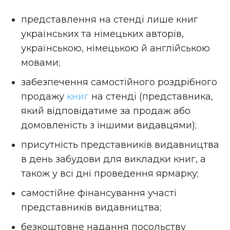
представлення на стенді лише книг
українських та німецьких авторів,
українською, німецькою й англійською
мовами;
забезпечення самостійного роздрібного
продажу
книг
на стенді (представника,
який відповідатиме за продаж або
домовленість з іншими видавцями);
присутність представників видавництва
в день забудови для викладки книг, а
також у всі дні проведення ярмарку;
самостійне фінансування участі
представників видавництва;
безкоштовне надання посольству