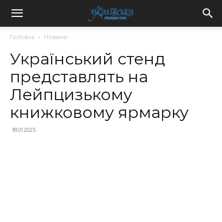
Головна
Новини
Український стенд
представлять на
Лейпцизькому
книжковому ярмарку
18.01.2025