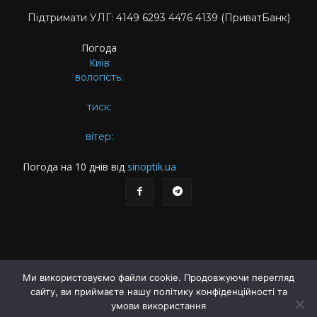
Підтримати УЛГ: 4149 6293 4476 4139 (ПриватБанк)
Погода
Київ
вологість:
тиск:
вітер:
Погода на 10 днів від
sinoptik.ua
Ми використовуємо файли cookie. Продовжуючи перегляд
сайту, ви приймаєте нашу політику конфіденційності та
Про газету
Правила користування сайтом
умови використання
Політика конфіденційності
Різне