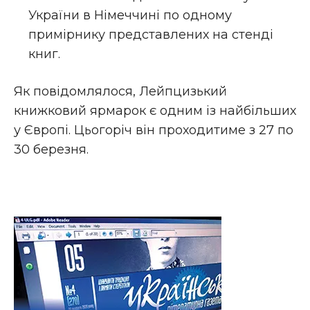
України в Німеччині по одному
примірнику представлених на стенді
книг.
Як повідомлялося, Лейпцизький
книжковий ярмарок є одним із найбільших
у Європі. Цьогоріч він проходитиме з 27 по
30 березня.