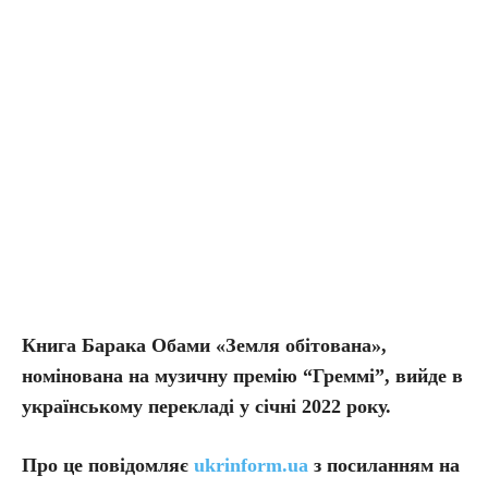
Книга Барака Обами «Земля обітована»,
номінована на музичну премію “Греммі”, вийде в
українському перекладі у січні 2022 року.
Про це повідомляє
ukrinform.ua
з посиланням на