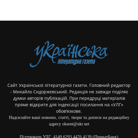
Сайт Української літературної газети. Головний редактор
- Михайло Сидоржевський. Редакція не завжди поділяє
думки авторів публікацій. При передруці матеріалів
пряме відкрите для індексації посилання на «УЛГ»
обов’язкове.
Надсилайте ваші новини, статті, твори та дописи на редакційну
адресу oksent@ukr.net
Підтримати УЛГ: 4149 6293 4476 4139 (ПриватБанк)