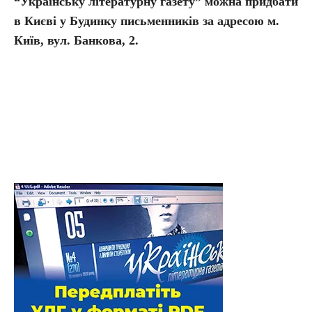
“Українську літературну газету” можна придбати
в Києві у Будинку письменників за адресою м.
Київ, вул. Банкова, 2.