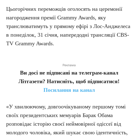
Цьогорічних переможців оголосять на церемонії
нагородження премії Grammy Awards, яку
транслюватимуть у прямому ефірі з Лос-Анджелеса
в понеділок, 31 січня, напередодні трансляції CBS-
TV Grammy Awards.
Реклама
Ви досі не підписані на телеграм-канал
Літгазети? Натисніть, щоб підписатися!
Посилання на канал
«У хвилюючому, довгоочікуваному першому томі
своїх президентських мемуарів Барак Обама
розповідає історію своєї неймовірної одіссеї від
молодого чоловіка, який шукає свою ідентичність,