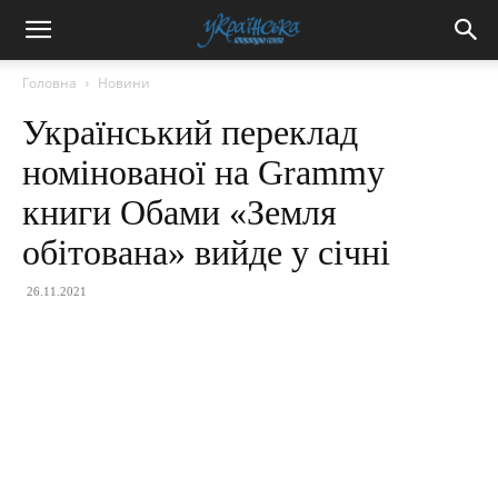
Головна
Новини
Український переклад
номінованої на Grammy
книги Обами «Земля
обітована» вийде у січні
26.11.2021