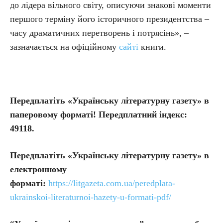
до лідера вільного світу, описуючи знакові моменти
першого терміну його історичного президентства –
часу драматичних перетворень і потрясінь», –
зазначається на офіційному
сайті
книги.
Передплатіть «Українську літературну газету» в
паперовому форматі! Передплатний індекс:
49118.
Передплатіть
«Українську літературну газету» в
електронному
форматі:
https://litgazeta.com.ua/peredplata-
ukrainskoi-literaturnoi-hazety-u-formati-pdf/