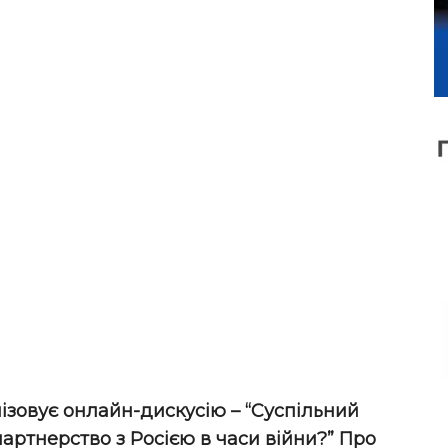
ізовує онлайн-дискусію – “Суспільний
артнерство з Росією в часи війни?” Про