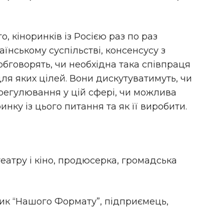
, кіноринків із Росією раз по раз
аїнському суспільстві, консенсусу з
обговорять, чи необхідна така співпраця
адля яких цілей. Вони дискутуватимуть, чи
регулювання у цій сфері, чи можлива
нку із цього питання та як її виробити.
театру і кіно, продюсерка, громадська
ик “Нашого Формату”, підприємець,