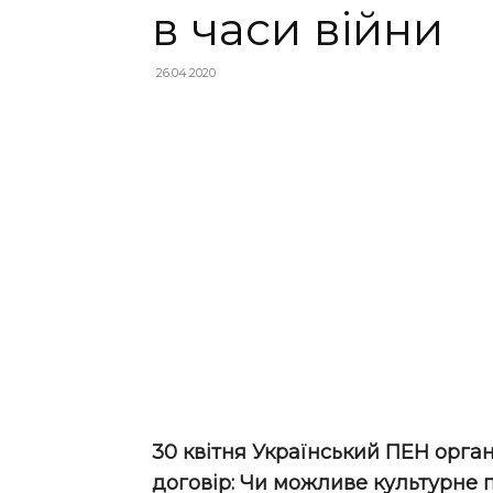
в часи війни
26.04.2020
30 квітня Український ПЕН орган
договір: Чи можливе культурне п