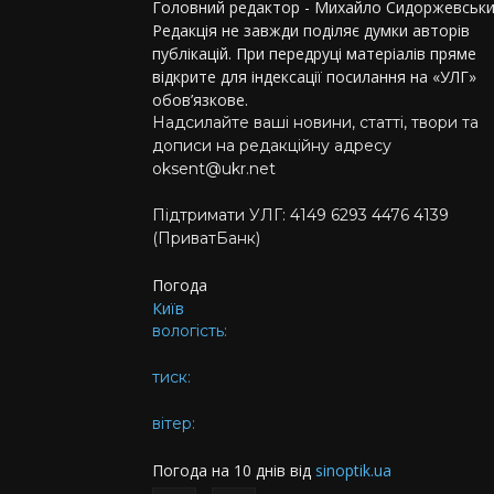
Головний редактор - Михайло Сидоржевськи
Редакція не завжди поділяє думки авторів
публікацій. При передруці матеріалів пряме
відкрите для індексації посилання на «УЛГ»
обов’язкове.
Надсилайте ваші новини, статті, твори та
дописи на редакційну адресу
oksent@ukr.net
Підтримати УЛГ: 4149 6293 4476 4139
(ПриватБанк)
Погода
Київ
вологість:
тиск:
вітер:
Погода на 10 днів від
sinoptik.ua