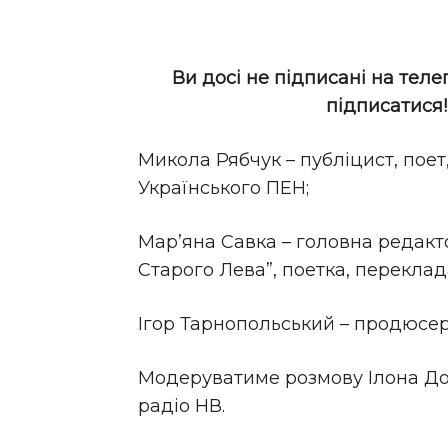
Ви досі не підписані на теле
підписатися
Микола Рябчук – публіцист, поет
Українського ПЕН;
Мар’яна Савка – головна редакт
Старого Лева”, поетка, переклад
Ігор Тарнопольський – продюсер 
Модеруватиме розмову Ілона Дов
радіо НВ.