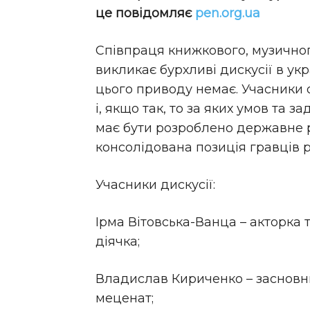
це повідомляє
pen.org.ua
Співпраця книжкового, музичного
викликає бурхливі дискусії в укр
цього приводу немає. Учасники 
і, якщо так, то за яких умов та з
має бути розроблено державне 
консолідована позиція гравців ри
Учасники дискусії:
Ірма Вітовська-Ванца – акторка 
діячка;
Владислав Кириченко – засновн
меценат;