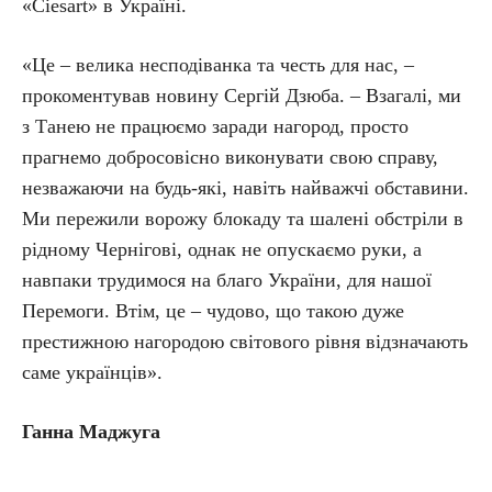
«Ciesart» в Україні.
«Це – велика несподіванка та честь для нас, –
прокоментував новину Сергій Дзюба. – Взагалі, ми
з Танею не працюємо заради нагород, просто
прагнемо добросовісно виконувати свою справу,
незважаючи на будь-які, навіть найважчі обставини.
Ми пережили ворожу блокаду та шалені обстріли в
рідному Чернігові, однак не опускаємо руки, а
навпаки трудимося на благо України, для нашої
Перемоги. Втім, це – чудово, що такою дуже
престижною нагородою світового рівня відзначають
саме українців».
Ганна Маджуга