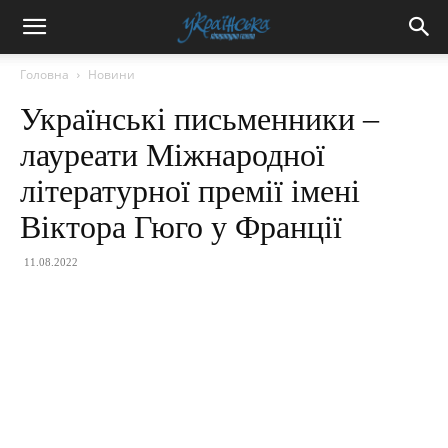
Головна
Новини
Українські письменники –
лауреати Міжнародної
літературної премії імені
Віктора Гюго у Франції
11.08.2022