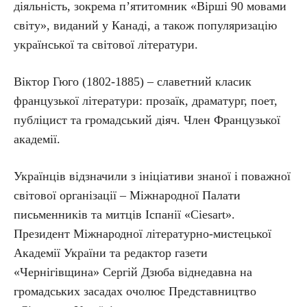
діяльність, зокрема п’ятитомник «Вірші 90 мовами
світу», виданий у Канаді, а також популяризацію
української та світової літератури.
Віктор Гюго (1802-1885) – славетний класик
французької літератури: прозаїк, драматург, поет,
публіцист та громадський діяч. Член Французької
академії.
Українців відзначили з ініціативи знаної і поважної
світової організації – Міжнародної Палати
письменників та митців Іспанії «Ciesart».
Президент Міжнародної літературно-мистецької
Академії України та редактор газети
«Чернігівщина» Сергій Дзюба віднедавна на
громадських засадах очолює Представництво