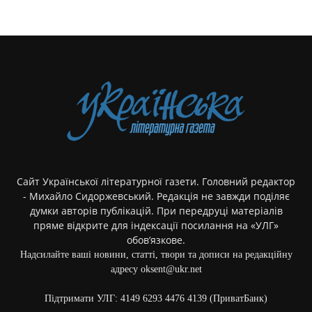
Сайт Української літературної газети. Головний редактор
- Михайло Сидоржевський. Редакція не завжди поділяє
думки авторів публікацій. При передруці матеріалів
пряме відкрите для індексації посилання на «УЛГ»
обов’язкове.
Надсилайте ваші новини, статті, твори та дописи на редакційну
адресу oksent@ukr.net
Підтримати УЛГ: 4149 6293 4476 4139 (ПриватБанк)