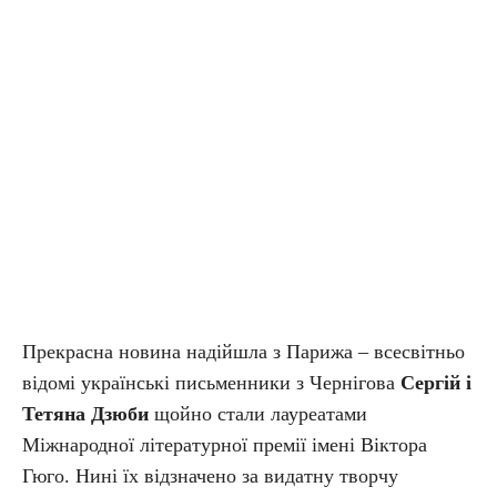
Прекрасна новина надійшла з Парижа – всесвітньо
відомі українські письменники з Чернігова
Сергій і
Тетяна Дзюби
щойно стали лауреатами
Міжнародної літературної премії імені Віктора
Гюго. Нині їх відзначено за видатну творчу