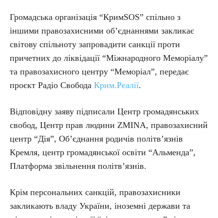
Громадська організація “КримSOS” спільно з
іншими правозахисними об’єднаннями закликає
світову спільноту запровадити санкції проти
причетних до ліквідації “Міжнародного Меморіалу”
та правозахисного центру “Меморіал”, передає
проєкт Радіо Свобода
Крим.Реалії
.
Відповідну заяву підписали Центр громадянських
свобод, Центр прав людини ZMINA, правозахисний
центр “Дія”, Об’єднання родичів політв’язнів
Кремля, центр громадянської освіти “Альменда”,
Платформа звільнення політв’язнів.
Крім персональних санкцій, правозахисники
закликають владу України, іноземні держави та