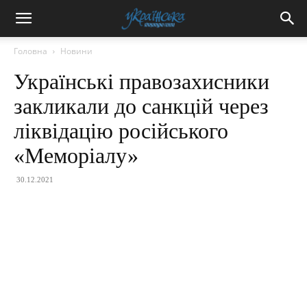
Головна
Новини
Українські правозахисники
закликали до санкцій через
ліквідацію російського
«Меморіалу»
30.12.2021