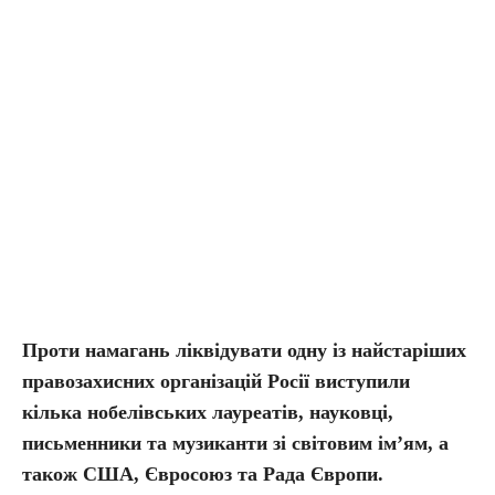
Проти намагань ліквідувати одну із найстаріших
правозахисних організацій Росії виступили
кілька нобелівських лауреатів, науковці,
письменники та музиканти зі світовим імʼям, а
також США, Євросоюз та Рада Європи.