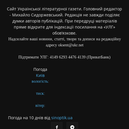
Сайт Української літературної газети. Головний редактор
- Михайло Сидоржевський. Редакція не завжди поділяє
думки авторів публікацій. При передруці матеріалів
пряме відкрите для індексації посилання на «УЛГ»
обов’язкове.
Надсилайте ваші новини, статті, твори та дописи на редакційну
адресу oksent@ukr.net
Підтримати УЛГ: 4149 6293 4476 4139 (ПриватБанк)
Погода
Київ
вологість:
тиск:
вітер:
Погода на 10 днів від
sinoptik.ua