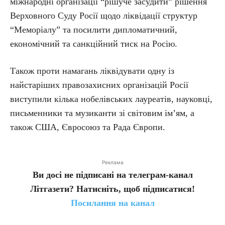
міжнародні організації “рішуче засудити” рішення
Верховного Суду Росії щодо ліквідації структур
“Меморіалу” та посилити дипломатичний,
економічний та санкційний тиск на Росію.
Також проти намагань ліквідувати одну із
найстаріших правозахисних організацій Росії
виступили кілька нобелівських лауреатів, науковці,
письменники та музиканти зі світовим імʼям, а
також США, Євросоюз та Рада Європи.
Реклама
Ви досі не підписані на телеграм-канал
Літгазети? Натисніть, щоб підписатися!
Посилання на канал