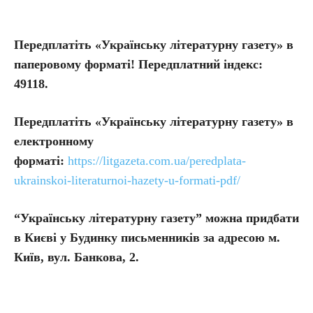
Передплатіть «Українську літературну газету» в
паперовому форматі! Передплатний індекс:
49118.
Передплатіть
«Українську літературну газету» в
електронному
форматі:
https://litgazeta.com.ua/peredplata-
ukrainskoi-literaturnoi-hazety-u-formati-pdf/
“Українську літературну газету” можна придбати
в Києві у Будинку письменників за адресою м.
Київ, вул. Банкова, 2.