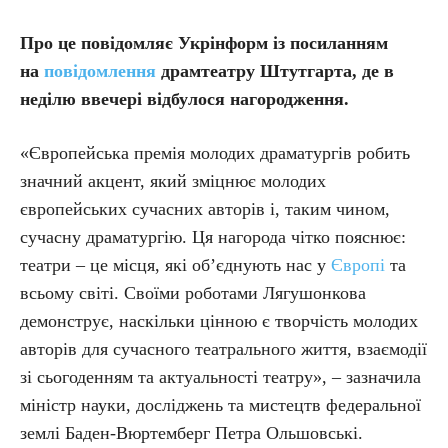
Про це повідомляє Укрінформ із посиланням
на
повідомлення
драмтеатру Штутгарта, де в
неділю ввечері відбулося нагородження.
«Європейська премія молодих драматургів робить
значний акцент, який зміцнює молодих
європейських сучасних авторів і, таким чином,
сучасну драматургію. Ця нагорода чітко пояснює:
театри – це місця, які об’єднують нас у
Європі
та
всьому світі. Своїми роботами Лягушонкова
демонструє, наскільки цінною є творчість молодих
авторів для сучасного театрального життя, взаємодії
зі сьогоденням та актуальності театру», – зазначила
міністр науки, досліджень та мистецтв федеральної
землі Баден-Вюртемберг Петра Ольшовські.