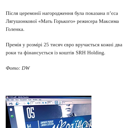
Після церемонії нагородження була показана п’єса
Лягушонкової «Мать Горького» режисера Максима
Голенка.
Премія у розмірі 25 тисяч євро вручається кожні два
роки та фінансується із коштів SRH Holding.
Фото: DW