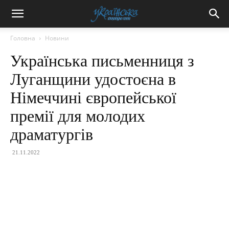
Головна
Новини
Українська письменниця з
Луганщини удостоєна в
Німеччині європейської
премії для молодих
драматургів
21.11.2022