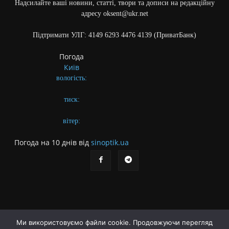
Надсилайте ваші новини, статті, твори та дописи на редакційну
адресу oksent@ukr.net
Підтримати УЛГ: 4149 6293 4476 4139 (ПриватБанк)
Погода
Київ
вологість:
тиск:
вітер:
Погода на 10 днів від
sinoptik.ua
Ми використовуємо файли cookie. Продовжуючи перегляд