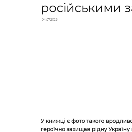
російськими 
04.07.2026
У книжці є фото такого вродливо
героїчно захищав рідну Україну 