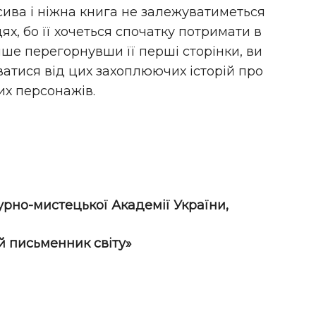
сива і ніжна книга не залежуватиметься
ях, бо її хочеться спочатку потримати в
ише перегорнувши її перші сторінки, ви
ватися від цих захоплюючих історій про
их персонажів.
рно-мистецької Академії України,
й письменник світу»