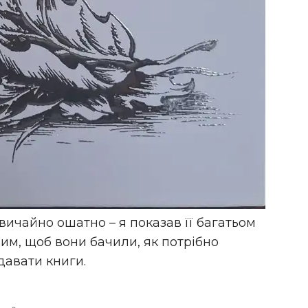
ичайно ошатно – я показав її багатьом
им, щоб вони бачили, як потрібно
давати книги.