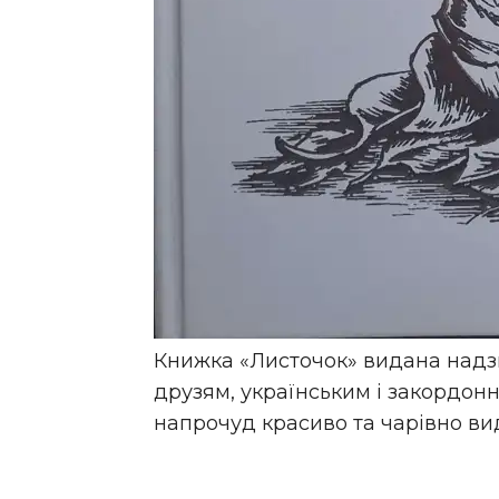
Книжка «Листочок» видана надзв
друзям, українським і закордонн
напрочуд красиво та чарівно ви