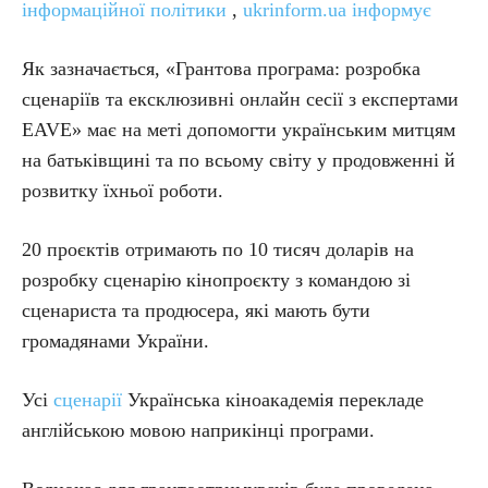
інформаційної політики
,
ukrinform.ua інформує
Як зазначається, «Грантова програма: розробка
сценаріїв та ексклюзивні онлайн сесії з експертами
EAVE» має на меті допомогти українським митцям
на батьківщині та по всьому світу у продовженні й
розвитку їхньої роботи.
20 проєктів отримають по 10 тисяч доларів на
розробку сценарію кінопроєкту з командою зі
сценариста та продюсера, які мають бути
громадянами України.
Усі
сценарії
Українська кіноакадемія перекладе
англійською мовою наприкінці програми.