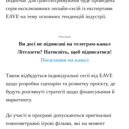
Водночас для грантоотримувачів буде проведена
серія ексклюзивних онлайн-сесій із експертами
EAVE на тему основних тенденцій індустрії.
Реклама
Ви досі не підписані на телеграм-канал
Літгазети? Натисніть, щоб підписатися!
Посилання на канал
Також відбудуться індивідуальні сесії від EAVE
щодо розробки сценарію та розвитку проєкту, де
будуть розглянуті стратегії щодо фінансування й
маркетингу.
До участі в програмі допускаються оригінальні
повнометражні ігрові фільми, які на момент