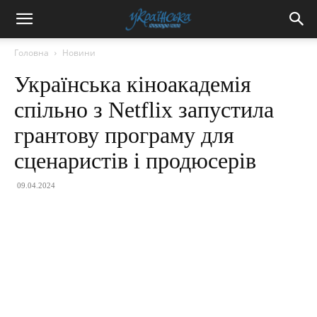
Головна
Новини
Українська кіноакадемія
спільно з Netflix запустила
грантову програму для
сценаристів і продюсерів
09.04.2024