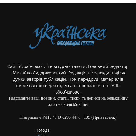
Сайт Української літературної газети. Головний редактор
- Михайло Сидоржевський. Редакція не завжди поділяє
думки авторів публікацій. При передруці матеріалів
пряме відкрите для індексації посилання на «УЛГ»
обов’язкове.
Надсилайте ваші новини, статті, твори та дописи на редакційну
адресу oksent@ukr.net
Підтримати УЛГ: 4149 6293 4476 4139 (ПриватБанк)
Погода