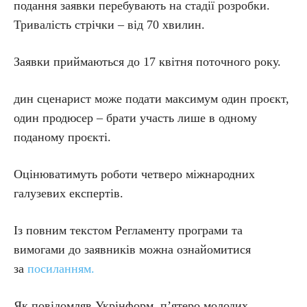
подання заявки перебувають на стадії розробки.
Тривалість стрічки – від 70 хвилин.
Заявки приймаються до 17 квітня поточного року.
дин сценарист може подати максимум один проєкт,
один продюсер – брати участь лише в одному
поданому проєкті.
Оцінюватимуть роботи четверо міжнародних
галузевих експертів.
Із повним текстом Регламенту програми та
вимогами до заявників можна ознайомитися
за
посиланням.
Як повідомляв Укрінформ, п’ятеро молодих