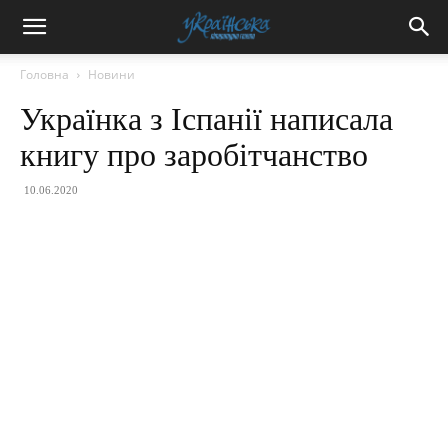
Головна
Новини
Українка з Іспанії написала
книгу про заробітчанство
10.06.2020