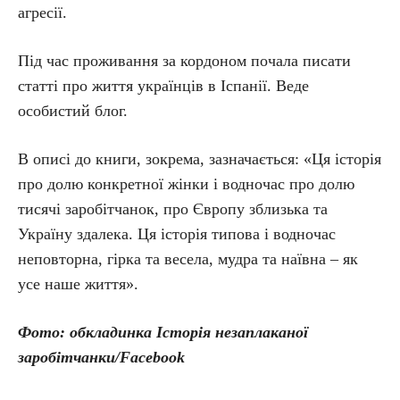
агресії.
Під час проживання за кордоном почала писати
статті про життя українців в Іспанії. Веде
особистий блог.
В описі до книги, зокрема, зазначається: «Ця історія
про долю конкретної жінки і водночас про долю
тисячі заробітчанок, про Європу зблизька та
Україну здалека. Ця історія типова і водночас
неповторна, гірка та весела, мудра та наївна – як
усе наше життя».
Фото: обкладинка Історія незаплаканої
заробітчанки/Facebook