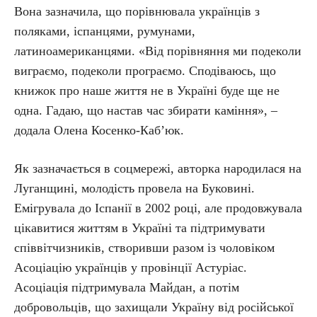
Вона зазначила, що порівнювала українців з
поляками, іспанцями, румунами,
латиноамериканцями. «Від порівняння ми подеколи
виграємо, подеколи програємо. Сподіваюсь, що
книжок про наше життя не в Україні буде ще не
одна. Гадаю, що настав час збирати каміння», –
додала Олена Косенко-Каб’юк.
Як зазначається в соцмережі, авторка народилася на
Луганщині, молодість провела на Буковині.
Емігрувала до Іспанії в 2002 році, але продовжувала
цікавитися життям в Україні та підтримувати
співвітчизників, створивши разом із чоловіком
Асоціацію українців у провінції Астуріас.
Асоціація підтримувала Майдан, а потім
добровольців, що захищали Україну від російської