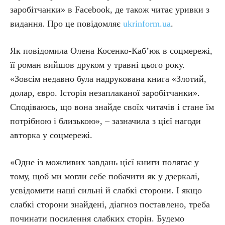
заробітчанки» в Facebook, де також читає уривки з
видання. Про це повідомляє
ukrinform.ua
.
Як повідомила Олена Косенко-Каб’юк в соцмережі,
її роман вийшов друком у травні цього року.
«Зовсім недавно була надрукована книга «Злотий,
долар, євро. Історія незаплаканої заробітчанки».
Сподіваюсь, що вона знайде своїх читачів і стане їм
потрібною і близькою», – зазначила з цієї нагоди
авторка у соцмережі.
«Одне із можливих завдань цієї книги полягає у
тому, щоб ми могли себе побачити як у дзеркалі,
усвідомити наші сильні й слабкі сторони. І якщо
слабкі сторони знайдені, діагноз поставлено, треба
починати посилення слабких сторін. Будемо