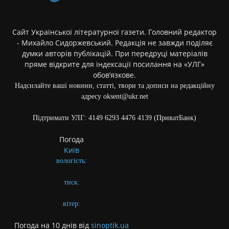
Сайт Української літературної газети. Головний редактор
- Михайло Сидоржевський. Редакція не завжди поділяє
думки авторів публікацій. При передруці матеріалів
пряме відкрите для індексації посилання на «УЛГ»
обов’язкове.
Надсилайте ваші новини, статті, твори та дописи на редакційну
адресу oksent@ukr.net
Підтримати УЛГ: 4149 6293 4476 4139 (ПриватБанк)
Погода
Київ
вологість:
тиск:
вітер:
Погода на 10 днів від
sinoptik.ua