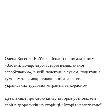
Олена Косенко-Каб’юк з Іспанії написала книгу
«Злотий, долар, євро. Історія незаплаканої
заробітчанки», в якій подекуди з сумом, подекуди з
гумором та самокритикою описала життя
українських трудових мігрантів за кордоном.
Детальніше про свою книгу авторка розповідає в
серії відеороликів на сторінці «Історія незаплаканої