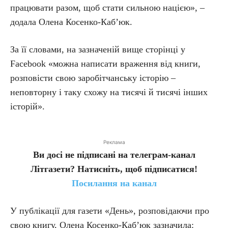
працювати разом, щоб стати сильною нацією», –
додала Олена Косенко-Каб’юк.
За її словами, на зазначеній вище сторінці у
Facebook «можна написати враження від книги,
розповісти свою заробітчанську історію –
неповторну і таку схожу на тисячі й тисячі інших
історій».
Реклама
Ви досі не підписані на телеграм-канал
Літгазети? Натисніть, щоб підписатися!
Посилання на канал
У публікації для газети «День», розповідаючи про
свою книгу, Олена Косенко-Каб’юк зазначила: