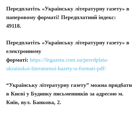
Передплатіть «Українську літературну газету» в
паперовому форматі! Передплатний індекс:
49118.
Передплатіть
«Українську літературну газету» в
електронному
форматі:
https://litgazeta.com.ua/peredplata-
ukrainskoi-literaturnoi-hazety-u-formati-pdf/
“Українську літературну газету” можна придбати
в Києві у Будинку письменників за адресою м.
Київ, вул. Банкова, 2.