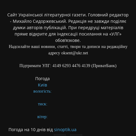
Сайт Української літературної газети. Головний редактор
- Михайло Сидоржевський. Редакція не завжди поділяє
думки авторів публікацій. При передруці матеріалів
пряме відкрите для індексації посилання на «УЛГ»
обов’язкове.
Надсилайте ваші новини, статті, твори та дописи на редакційну
адресу oksent@ukr.net
Підтримати УЛГ: 4149 6293 4476 4139 (ПриватБанк)
Погода
Київ
вологість:
тиск:
вітер:
Погода на 10 днів від
sinoptik.ua