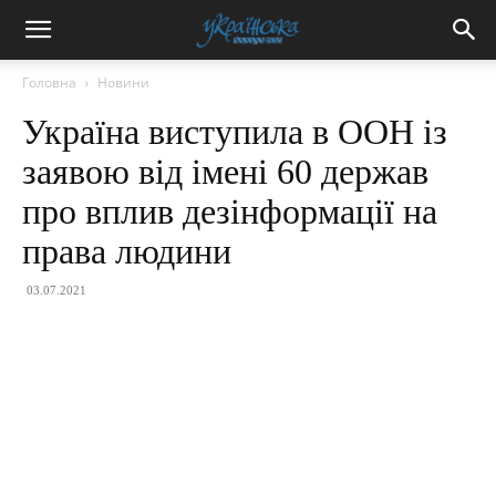
Головна
Новини
Україна виступила в ООН із
заявою від імені 60 держав
про вплив дезінформації на
права людини
03.07.2021