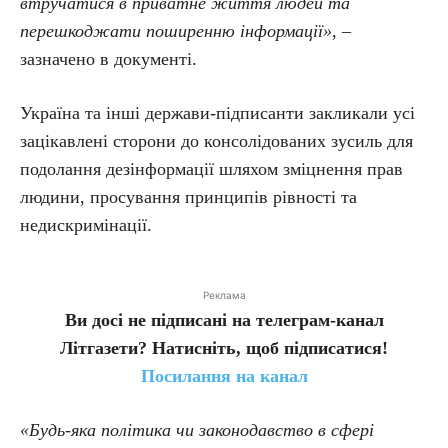
втручатися в приватне життя людей та
перешкоджати поширенню інформації»
, –
зазначено в документі.
Україна та інші держави-підписанти закликали усі
зацікавлені сторони до консолідованих зусиль для
подолання дезінформації шляхом зміцнення прав
людини, просування принципів рівності та
недискримінації.
Реклама
Ви досі не підписані на телеграм-канал
Літгазети? Натисніть, щоб підписатися!
Посилання на канал
«Будь-яка політика чи законодавство в сфері