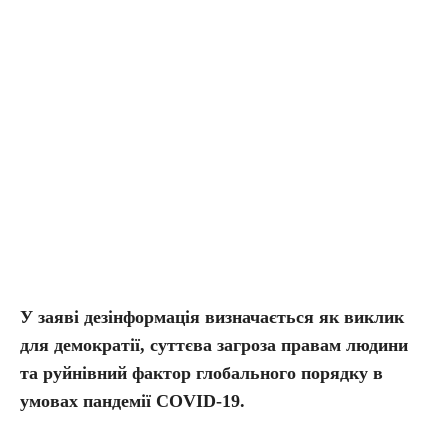
У заяві дезінформація визначається як виклик
для демократії, суттєва загроза правам людини
та руйнівний фактор глобального порядку в
умовах пандемії COVID-19.