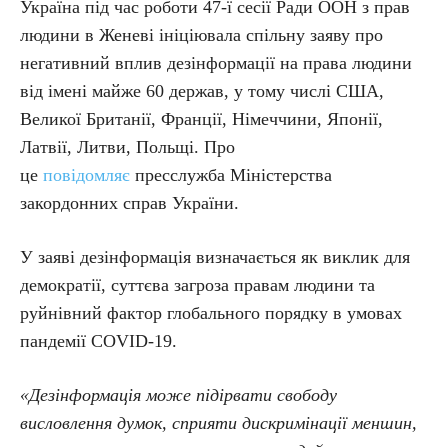
Україна під час роботи 47-ї сесії Ради ООН з прав
людини в Женеві ініціювала спільну заяву про
негативний вплив дезінформації на права людини
від імені майже 60 держав, у тому числі США,
Великої Британії, Франції, Німеччини, Японії,
Латвії, Литви, Польщі. Про
це
повідомляє
пресслужба Міністерства
закордонних справ України.
У заяві дезінформація визначається як виклик для
демократії, суттєва загроза правам людини та
руйнівний фактор глобального порядку в умовах
пандемії COVID-19.
«Дезінформація може підірвати свободу
висловлення думок, сприяти дискримінації меншин,