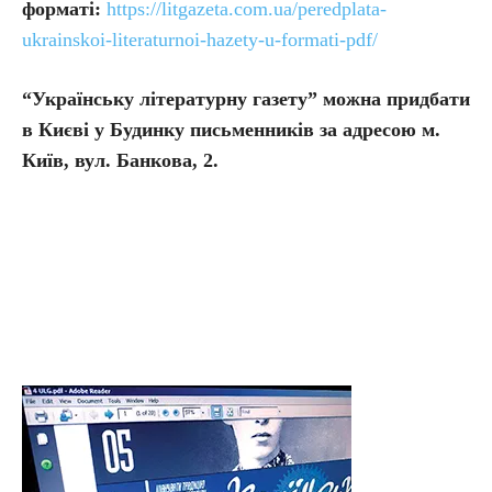
форматі:
https://litgazeta.com.ua/peredplata-
ukrainskoi-literaturnoi-hazety-u-formati-pdf/
“Українську літературну газету” можна придбати
в Києві у Будинку письменників за адресою м.
Київ, вул. Банкова, 2.