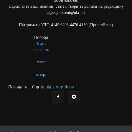
обов’язкове.
Надсилайте ваші новини, статті, твори та дописи на редакційну
адресу oksent@ukr.net
Підтримати УЛГ: 4149 6293 4476 4139 (ПриватБанк)
Погода
Київ
вологість:
тиск:
вітер:
Погода на 10 днів від
sinoptik.ua