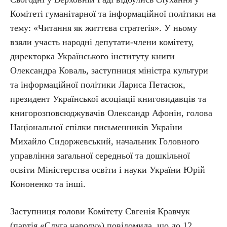
Комітеті гуманітарної та інформаційної політики на
тему: «Читання як життєва стратегія». У ньому
взяли участь народні депутати-члени комітету,
директорка Українського інституту книги
Олександра Коваль, заступниця міністра культури
та інформаційної політики Лариса Петасюк,
президент Української асоціації книговидавців та
книгорозповсюджувачів Олександр Афонін, голова
Національної спілки письменників України
Михайло Сидоржевський, начальник Головного
управління загальної середньої та дошкільної
освіти Міністерства освіти і науки України Юрій
Кононенко та інші.
Заступниця голови Комітету Євгенія Кравчук
(партія «Слуга народу») повідомила, що до 12