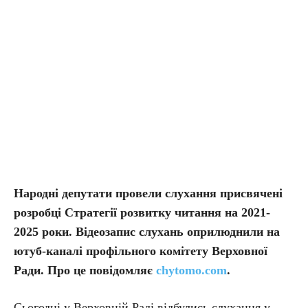
Народні депутати провели слухання присвячені
розробці Стратегії розвитку читання на 2021-
2025 роки. Відеозапис слухань оприлюднили на
ютуб-каналі профільного комітету Верховної
Ради. Про це повідомляє
chytomo.com
.
Сьогодні у Верховній Раді відбулись слухання у