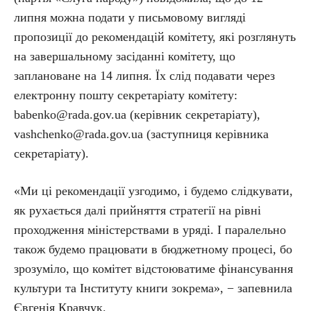
липня можна подати у письмовому вигляді
пропозиції до рекомендацій комітету, які розглянуть
на завершальному засіданні комітету, що
заплановане на 14 липня. Їх слід подавати через
електронну пошту секретаріату комітету:
babenko@rada.gov.ua (керівник секретаріату),
vashchenko@rada.gov.ua (заступниця керівника
секретаріату).
«Ми ці рекомендації узгодимо, і будемо слідкувати,
як рухається далі прийняття стратегії на рівні
проходження міністерствами в уряді. І паралельно
також будемо працювати в бюджетному процесі, бо
зрозуміло, що комітет відстоюватиме фінансування
культури та Інституту книги зокрема», − запевнила
Євгенія Кравчук.