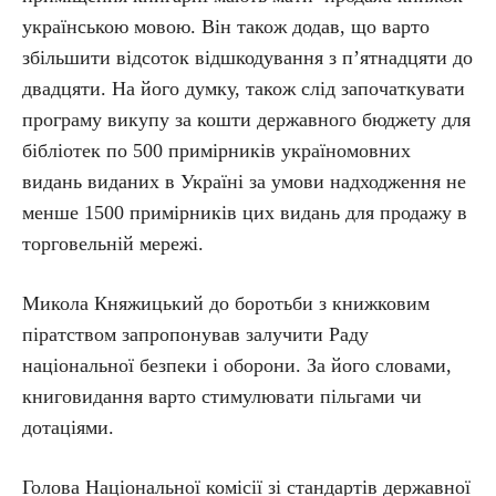
українською мовою. Він також додав, що варто
збільшити відсоток відшкодування з п’ятнадцяти до
двадцяти. На його думку, також слід започаткувати
програму викупу за кошти державного бюджету для
бібліотек по 500 примірників україномовних
видань виданих в Україні за умови надходження не
менше 1500 примірників цих видань для продажу в
торговельній мережі.
Микола Княжицький до боротьби з книжковим
піратством запропонував залучити Раду
національної безпеки і оборони. За його словами,
книговидання варто стимулювати пільгами чи
дотаціями.
Голова Національної комісії зі стандартів державної