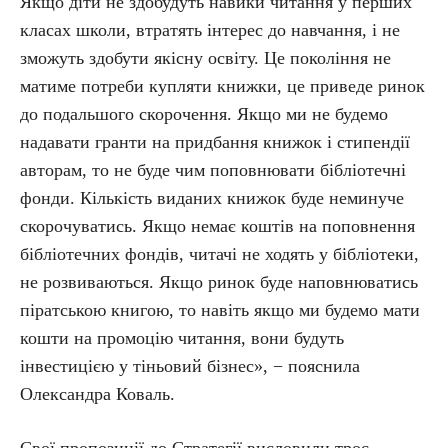
Якщо діти не здобудуть навики читання у перших
класах школи, втратять інтерес до навчання, і не
зможуть здобути якісну освіту. Це покоління не
матиме потреби купляти книжки, це приведе ринок
до подальшого скорочення. Якщо ми не будемо
надавати гранти на придбання книжок і стипендії
авторам, то не буде чим поповнювати бібліотечні
фонди. Кількість виданих книжок буде неминуче
скорочуватись. Якщо немає коштів на поповнення
бібліотечних фондів, читачі не ходять у бібліотеки,
не розвиваються. Якщо ринок буде наповнюватись
піратською книгою, то навіть якщо ми будемо мати
кошти на промоцію читання, вони будуть
інвестицією у тіньовий бізнес», − пояснила
Олександра Коваль.