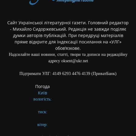
Сайт Української літературної газети. Головний редактор
- Михайло Сидоржевський. Редакція не завжди поділяє
думки авторів публікацій. При передруці матеріалів
пряме відкрите для індексації посилання на «УЛГ»
обов’язкове.
Надсилайте ваші новини, статті, твори та дописи на редакційну
адресу oksent@ukr.net
Підтримати УЛГ: 4149 6293 4476 4139 (ПриватБанк)
Погода
Київ
вологість:
тиск:
вітер: