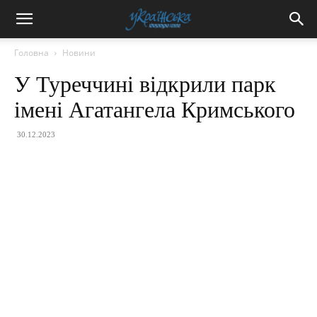
Головна
Новини
У Туреччині відкрили парк
імені Агатангела Кримського
30.12.2023