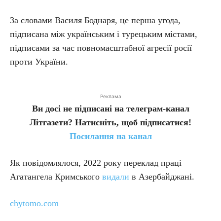
За словами Василя Боднаря, це перша угода,
підписана між українським і турецьким містами,
підписами за час повномасштабної агресії росії
проти України.
Реклама
Ви досі не підписані на телеграм-канал
Літгазети? Натисніть, щоб підписатися!
Посилання на канал
Як повідомлялося, 2022 року переклад праці
Агатангела Кримського
видали
в Азербайджані.
chytomo.com