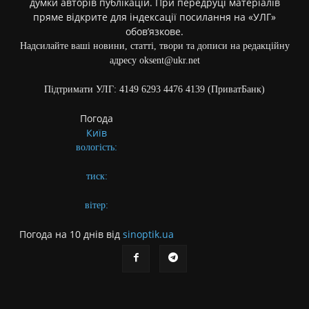
думки авторів публікацій. При передруці матеріалів
пряме відкрите для індексації посилання на «УЛГ»
обов’язкове.
Надсилайте ваші новини, статті, твори та дописи на редакційну
адресу oksent@ukr.net
Підтримати УЛГ: 4149 6293 4476 4139 (ПриватБанк)
Погода
Київ
вологість:
тиск:
вітер:
Погода на 10 днів від
sinoptik.ua