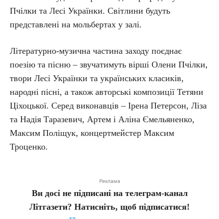
Пчілки та Лесі Українки. Світлини будуть
представлені на мольбертах у залі.
Літературно-музична частина заходу поєднає
поезію та пісню – звучатимуть вірші Олени Пчілки,
твори Лесі Українки та українських класиків,
народні пісні, а також авторські композиції Тетяни
Ціхоцької. Серед виконавців – Ірена Петерсон, Ліза
та Надія Таразевич, Артем і Аліна Ємельяненко,
Максим Поліщук, концертмейстер Максим
Троценко.
Реклама
Ви досі не підписані на телеграм-канал
Літгазети? Натисніть, щоб підписатися!