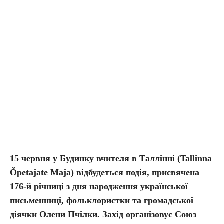
15 червня у Будинку вчителя в Таллінні (Tallinna
Õpetajate Maja) відбудеться подія, присвячена
176-й річниці з дня народження української
письменниці, фольклористки та громадської
діячки Олени Пчілки. Захід організовує Союз