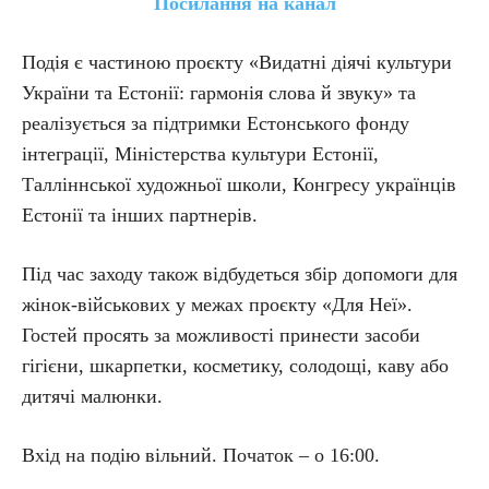
Посилання на канал
Подія є частиною проєкту «Видатні діячі культури
України та Естонії: гармонія слова й звуку» та
реалізується за підтримки Естонського фонду
інтеграції, Міністерства культури Естонії,
Талліннської художньої школи, Конгресу українців
Естонії та інших партнерів.
Під час заходу також відбудеться збір допомоги для
жінок-військових у межах проєкту «Для Неї».
Гостей просять за можливості принести засоби
гігієни, шкарпетки, косметику, солодощі, каву або
дитячі малюнки.
Вхід на подію вільний. Початок – о 16:00.