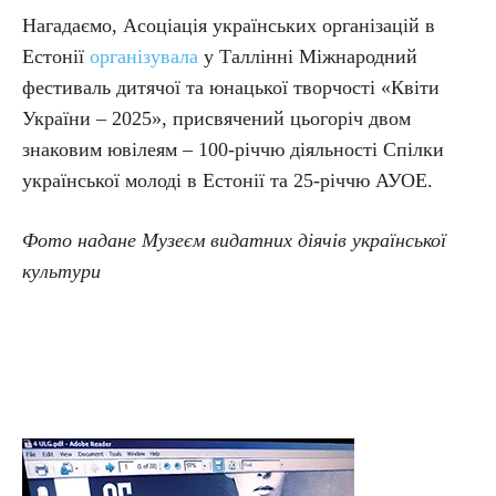
Нагадаємо, Асоціація українських організацій в
Естонії
організувала
у Таллінні Міжнародний
фестиваль дитячої та юнацької творчості «Квіти
України – 2025», присвячений цьогоріч двом
знаковим ювілеям – 100-річчю діяльності Спілки
української молоді в Естонії та 25-річчю АУОЕ.
Фото надане Музеєм видатних діячів української
культури