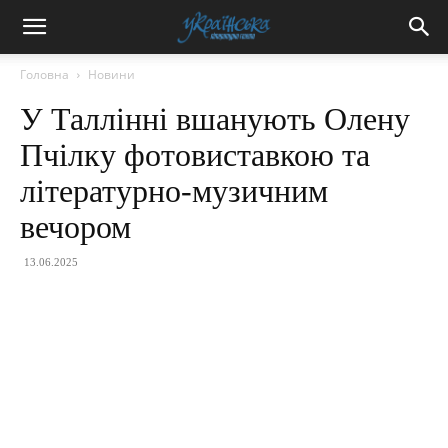
Головна
Новини
У Таллінні вшанують Олену
Пчілку фотовиставкою та
літературно-музичним
вечором
13.06.2025