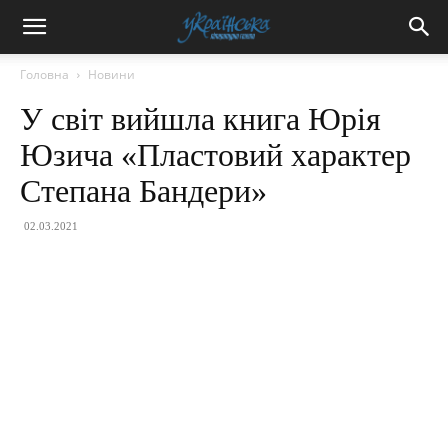
Головна
Новини
У світ вийшла книга Юрія
Юзича «Пластовий характер
Степана Бандери»
02.03.2021