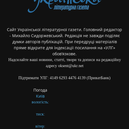
Сайт Української літературної газети. Головний редактор
- Михайло Сидоржевський. Редакція не завжди поділяє
думки авторів публікацій. При передруці матеріалів
пряме відкрите для індексації посилання на «УЛГ»
обов’язкове.
Надсилайте ваші новини, статті, твори та дописи на редакційну
адресу oksent@ukr.net
Підтримати УЛГ: 4149 6293 4476 4139 (ПриватБанк)
Погода
Київ
вологість:
тиск:
вітер: