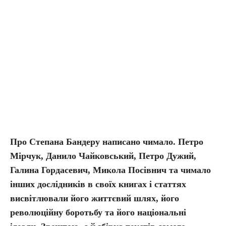
Про Степана Бандеру написано чимало. Петро
Мірчук, Данило Чайковський, Петро Дужий,
Галина Гордасевич, Микола Посівнич та чимало
інших дослідників в своїх книгах і статтях
висвітлювали його життєвий шлях, його
революційну боротьбу та його національні