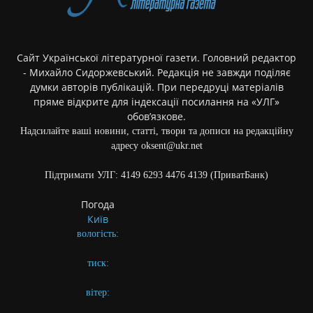
Сайт Української літературної газети. Головний редактор
- Михайло Сидоржевський. Редакція не завжди поділяє
думки авторів публікацій. При передруці матеріалів
пряме відкрите для індексації посилання на «УЛГ»
обов’язкове.
Надсилайте ваші новини, статті, твори та дописи на редакційну
адресу oksent@ukr.net
Підтримати УЛГ: 4149 6293 4476 4139 (ПриватБанк)
Погода
Київ
вологість:
тиск:
вітер: