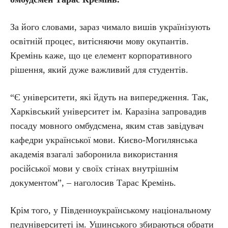
За його словами, зараз чимало вишів українізують
освітній процес, витісняючи мову окупантів.
Кремінь каже, що це елемент корпоративного
рішення, який дуже важливий для студентів.
“Є університети, які йдуть на випередження. Так,
Харківський університет ім. Каразіна запровадив
посаду мовного омбудсмена, яким став завідувач
кафедри української мови. Києво-Могилянська
академія взагалі заборонила використання
російської мови у своїх стінах внутрішнім
документом”, – наголосив Тарас Кремінь.
Крім того, у Південноукраїнському національному
педуніверситеті ім. Ушинського збираються обрати