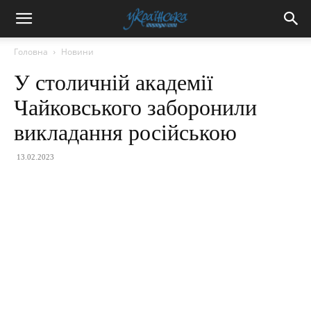
Головна
Новини
У столичній академії
Чайковського заборонили
викладання російською
13.02.2023