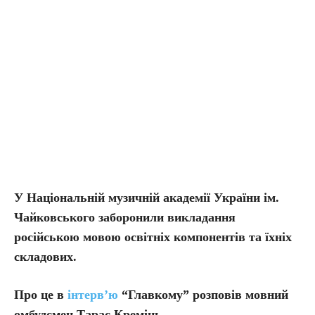
У Національній музичній академії України ім.
Чайковського заборонили викладання
російською мовою освітніх компонентів та їхніх
складових.
Про це в
інтерв’ю
“Главкому” розповів мовний
омбудсмен Тарас Кремінь.