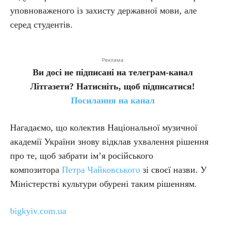
уповноваженого із захисту державної мови, але
серед студентів.
Реклама
Ви досі не підписані на телеграм-канал
Літгазети? Натисніть, щоб підписатися!
Посилання на канал
Нагадаємо, що колектив Національної музичної
академії України знову відклав ухвалення рішення
про те, щоб забрати імʼя російського
композитора
Петра Чайковського
зі своєї назви. У
Міністерстві культури обурені таким рішенням.
bigkyiv.com.ua