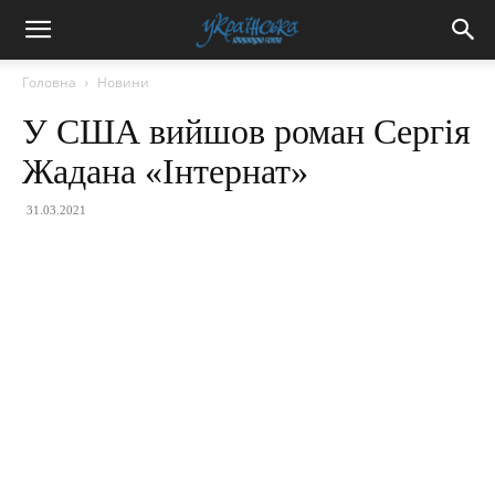
Головна
Новини
У США вийшов роман Сергія
Жадана «Інтернат»
31.03.2021