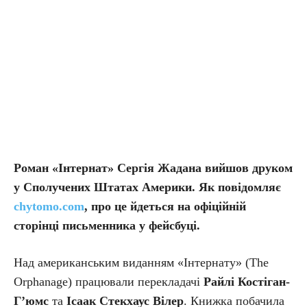
Роман «Інтернат» Сергія Жадана вийшов друком
у Сполучених Штатах Америки. Як повідомляє
chytomo.com
, про це йдеться на офіційній
сторінці письменника у фейсбуці.
Над американським виданням «Інтернату» (The
Orphanage) працювали перекладачі
Райлі Костіган-
Г’юмс
та
Ісаак Стекхаус Вілер
. Книжка побачила