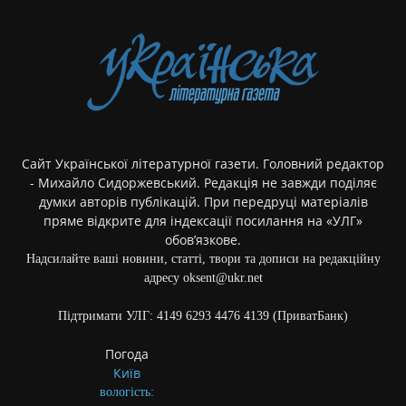
Сайт Української літературної газети. Головний редактор
- Михайло Сидоржевський. Редакція не завжди поділяє
думки авторів публікацій. При передруці матеріалів
пряме відкрите для індексації посилання на «УЛГ»
обов’язкове.
Надсилайте ваші новини, статті, твори та дописи на редакційну
адресу oksent@ukr.net
Підтримати УЛГ: 4149 6293 4476 4139 (ПриватБанк)
Погода
Київ
вологість: