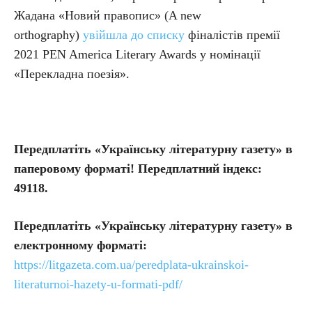
Жадана «Новий правопис» (A new
orthography)
увійшла до списку
фіналістів премії
2021 PEN America Literary Awards у номінації
«Перекладна поезія».
Передплатіть «Українську літературну газету» в
паперовому форматі! Передплатний індекс:
49118.
Передплатіть
«Українську літературну газету» в
електронному форматі:
https://litgazeta.com.ua/peredplata-ukrainskoi-
literaturnoi-hazety-u-formati-pdf/