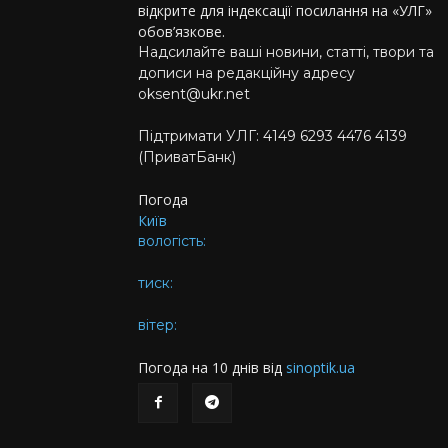
відкрите для індексації посилання на «УЛГ»
обов’язкове.
Надсилайте ваші новини, статті, твори та
дописи на редакційну адресу
oksent@ukr.net
Підтримати УЛГ: 4149 6293 4476 4139
(ПриватБанк)
Погода
Київ
вологість:
тиск:
вітер:
Погода на 10 днів від
sinoptik.ua