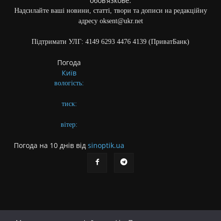
обов’язкове.
Надсилайте ваші новини, статті, твори та дописи на редакційну
адресу oksent@ukr.net
Підтримати УЛГ: 4149 6293 4476 4139 (ПриватБанк)
Погода
Київ
вологість:
тиск:
вітер:
Погода на 10 днів від
sinoptik.ua