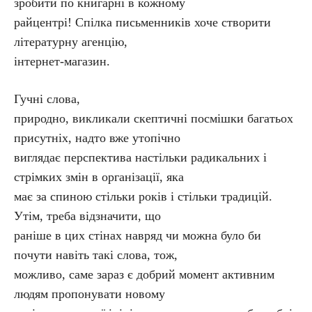
зробити по книгарні в кожному
райцентрі! Спілка письменників хоче створити
літературну агенцію,
інтернет-магазин.
Гучні слова,
природно, викликали скептичні посмішки багатьох
присутніх, надто вже утопічно
виглядає перспектива настільки радикальних і
стрімких змін в організації, яка
має за спиною стільки років і стільки традицій.
Утім, треба відзначити, що
раніше в цих стінах навряд чи можна було би
почути навіть такі слова, тож,
можливо, саме зараз є добрий момент активним
людям пропонувати новому