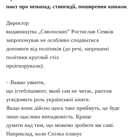
пакт про ненапад, стипендії, поширення книжок
Директор
видавництва „Смолоскип” Ростислав Семків
запропонував не особливо сподіватися
допомоги від політиків (до речі, запрошені
політики круглий стіл
проігнорували):
– Важко уявити,
що істеблішмент, який сам не читає, раптом
усвідомить роль української книги.
Якщо вони дійсно щось таке приймуть, це буде
лише щаслива випадковість. Краще
думати над тим, що можемо зробити ми самі.
Наприклад, коли Спілка планує