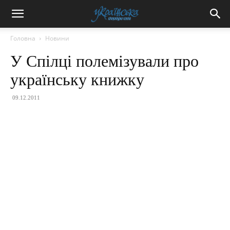
Головна
Новини
У Спілці полемізували про
українську книжку
09.12.2011