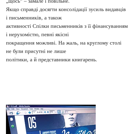
„щось” – замале і повільне.
Якщо справді досягти консолідації зусиль видавців
і письменників, а також
активності Спілки письменників з її фінансуванням
і нерухомістю, певні якісні
покращення можливі. На жаль, на круглому столі
не були присутні не лише
політики, а й представники книгарень.