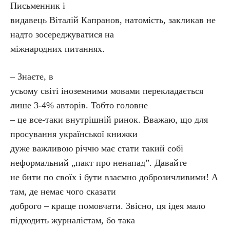
Письменник і
видавець Віталій Капранов, натомість, закликав не
надто зосереджуватися на
міжнародних питаннях.
– Знаєте, в
усьому світі іноземними мовами перекладається
лише 3-4% авторів. Тобто головне
– це все-таки внутрішній ринок. Вважаю, що для
просування української книжки
дуже важливою річчю має стати такий собі
неформальний „пакт про ненапад”. Давайте
не бити по своїх і бути взаємно доброзичливими! А
там, де немає чого сказати
доброго – краще помовчати. Звісно, ця ідея мало
підходить журналістам, бо така