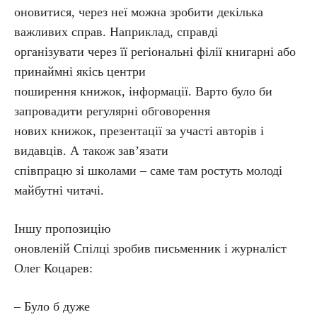
оновитися, через неї можна зробити декілька
важливих справ. Наприклад, справді
організувати через її регіональні філії книгарні або
принаймні якісь центри
поширення книжок, інформації. Варто було би
запровадити регулярні обговорення
нових книжок, презентації за участі авторів і
видавців. А також зав’язати
співпрацю зі школами – саме там ростуть молоді
майбутні читачі.
Іншу пропозицію
оновленій Спілці зробив письменник і журналіст
Олег Коцарев:
– Було б дуже