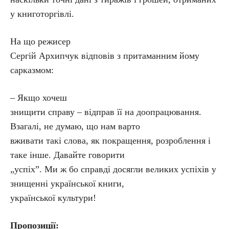
у книготоргівлі.
На що режисер
Сергій Архипчук відповів з притаманним йому
сарказмом:
– Якщо хочеш
знищити справу – відправ її на доопрацювання.
Взагалі, не думаю, що нам варто
вживати такі слова, як покращення, розроблення і
таке інше. Давайте говорити
„успіх”. Ми ж бо справді досягли великих успіхів у
знищенні української книги,
української культури!
Пропозиції: