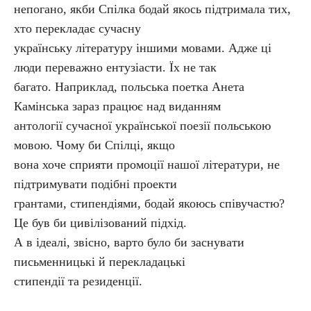
непогано, якби Спілка бодай якось підтримала тих,
хто перекладає сучасну
українську літературу іншими мовами. Адже ці
люди переважно ентузіасти. Їх не так
багато. Наприклад, польська поетка Анета
Камінська зараз працює над виданням
антології сучасної української поезії польською
мовою. Чому би Спілці, якщо
вона хоче сприяти промоції нашої літератури, не
підтримувати подібні проекти
грантами, стипендіями, бодай якоюсь співучастю?
Це був би цивілізований підхід.
А в ідеалі, звісно, варто було би заснувати
письменницькі й перекладацькі
стипендії та резиденції.