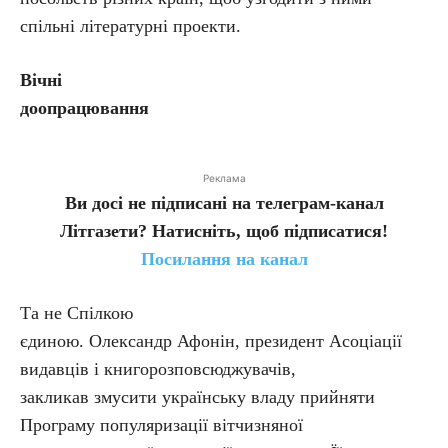
спільні літературні проекти.
Вічні
доопрацювання
Реклама
Ви досі не підписані на телеграм-канал
Літгазети? Натисніть, щоб підписатися!
Посилання на канал
Та не Спілкою
єдиною. Олександр Афонін, президент Асоціації
видавців і книгорозповсюджувачів,
закликав змусити українську владу прийняти
Програму популяризації вітчизняної