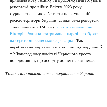
придбала нову техніку та продовжувала готувати
репортажі про війну. Влітку 2023 року
журналістка зникла безвісти на окупованій
росією території України, звідки вела репортаж.
Лише навесні 2024 року
у росії визнали, що
Вікторія Рощина «затримана і наразі перебуває
на території російської федерації»
. Факт
перебування журналістки в полоні підтвердили й
у Міжнародному комітеті Червоного хреста,
повідомивши, що доступу до неї наразі немає.
Фото: Національна спілка журналістів України