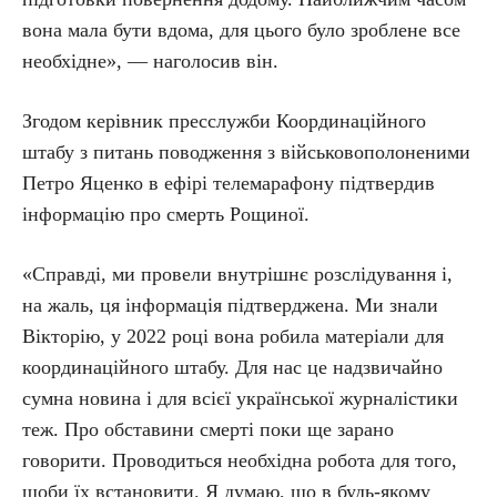
вона мала бути вдома, для цього було зроблене все
необхідне», — наголосив він.
Згодом керівник пресслужби Координаційного
штабу з питань поводження з військовополоненими
Петро Яценко в ефірі телемарафону підтвердив
інформацію про смерть Рощиної.
«Справді, ми провели внутрішнє розслідування і,
на жаль, ця інформація підтверджена. Ми знали
Вікторію, у 2022 році вона робила матеріали для
координаційного штабу. Для нас це надзвичайно
сумна новина і для всієї української журналістики
теж. Про обставини смерті поки ще зарано
говорити. Проводиться необхідна робота для того,
щоби їх встановити. Я думаю, що в будь-якому