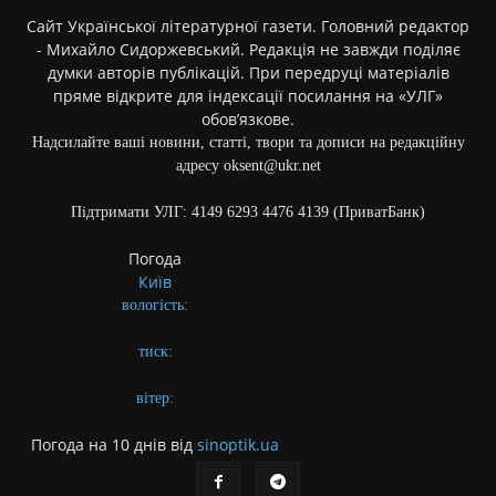
Сайт Української літературної газети. Головний редактор
- Михайло Сидоржевський. Редакція не завжди поділяє
думки авторів публікацій. При передруці матеріалів
пряме відкрите для індексації посилання на «УЛГ»
обов’язкове.
Надсилайте ваші новини, статті, твори та дописи на редакційну
адресу oksent@ukr.net
Підтримати УЛГ: 4149 6293 4476 4139 (ПриватБанк)
Погода
Київ
вологість:
тиск:
вітер:
Погода на 10 днів від
sinoptik.ua