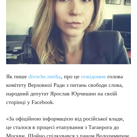
Як пише
divoche.media
, про це
повідомив
голова
комітету Верховної Ради з питань свободи слова,
народний депутат Ярослав Юрчишин на своїй
сторінці у Facebook.
«За офіційною інформацією від російської влади,
це сталося в процесі етапування з Таганрога до
Москви. Щойно спілкувався з паном Володимиром