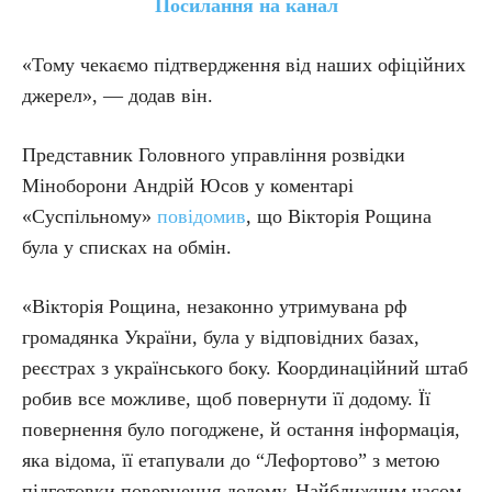
Посилання на канал
«Тому чекаємо підтвердження від наших офіційних
джерел», — додав він.
Представник Головного управління розвідки
Міноборони Андрій Юсов у коментарі
«Суспільному»
повідомив
, що Вікторія Рощина
була у списках на обмін.
«Вікторія Рощина, незаконно утримувана рф
громадянка України, була у відповідних базах,
реєстрах з українського боку. Координаційний штаб
робив все можливе, щоб повернути її додому. Її
повернення було погоджене, й остання інформація,
яка відома, її етапували до “Лефортово” з метою
підготовки повернення додому. Найближчим часом