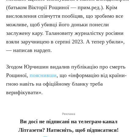
(батьком Вікторії Рощиної — прим.ред.). Крім
висловлення співчуття пообіцяв, що зробимо все
можливе, щоб убивці його доньки понесли
заслужену кару. Талановиту журналістку росіяни
взяли заручницею в серпні 2023. А тепер убили»,
— написав нардеп.
Згодом Юрчишин видалив публікацію про смерть
Рощиної,
пояснивши
, що «інформацію від країни-
гною навіть на офіційному бланку треба
верифікувати».
Реклама
Ви досі не підписані на телеграм-канал
Літгазети? Натисніть, щоб підписатися!