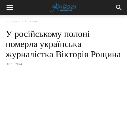
Головна
Новини
У російському полоні
померла українська
журналістка Вікторія Рощина
10.10.2024