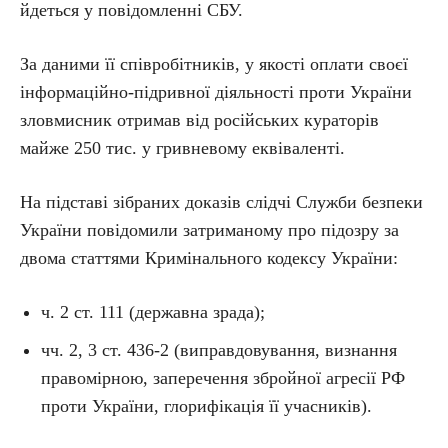
йдеться у повідомленні СБУ.
За даними її співробітників, у якості оплати своєї
інформаційно-підривної діяльності проти України
зловмисник отримав від російських кураторів
майже 250 тис. у гривневому еквіваленті.
На підставі зібраних доказів слідчі Служби безпеки
України повідомили затриманому про підозру за
двома статтями Кримінального кодексу України:
ч. 2 ст. 111 (державна зрада);
чч. 2, 3 ст. 436-2 (виправдовування, визнання
правомірною, заперечення збройної агресії РФ
проти України, глорифікація її учасників).