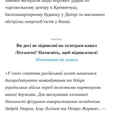
замовні матеріали щодо ворожих ударів по
торговельному центру в Кременчуці,
багатоквартирному будинку у Дніпрі та масованих
обстрілах енергооб’єктів у Києві.
Реклама
Ви досі не підписані на телеграм-канал
Літгазети? Натисніть, щоб підписатися!
Посилання на канал
«У своїх статтях російський агент намагався
дискредитувати командування та бійців
українських військ перед іноземними партнерами
нашої держави. Для маскування злочинної
діяльності фігурант використовував псевдоніми
Андрій Уваров, Ігор Логінов та Петро Жарков»
, —