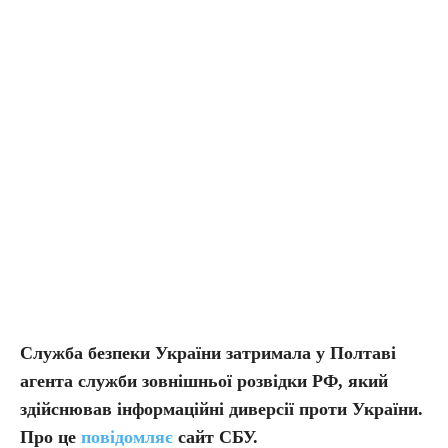
Служба безпеки України затримала у Полтаві
агента служби зовнішньої розвідки РФ, який
здійснював інформаційні диверсії проти України.
Про це
повідомляє
сайт СБУ.