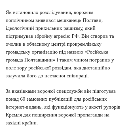
Як встановило розслідування, ворожим
поплічником виявився мешканець Полтави,
ідеологічний прихильник рашизму, який
підтримував збройну агресію РФ. Він створив та
очолив в обласному центрі прокремлівську
громадську організацію під назвою «Російська
громада Полтавщини» і таким чином потрапив у
поле зору російської розвідки, яка дистанційно
залучила його до негласної співпраці.
За вказівками ворожої спецслужби він підготував
понад 60 замовних публікацій для російських
інтернет-видань, які функціонують у якості рупорів
Кремля для поширення ворожої пропаганди на
західні країни.