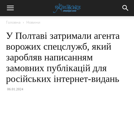
Головна
Новини
У Полтаві затримали агента
ворожих спецслужб, який
заробляв написанням
замовних публікацій для
російських інтернет-видань
06.01.2024