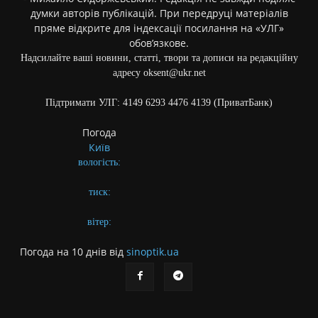
думки авторів публікацій. При передруці матеріалів
пряме відкрите для індексації посилання на «УЛГ»
обов’язкове.
Надсилайте ваші новини, статті, твори та дописи на редакційну
адресу oksent@ukr.net
Підтримати УЛГ: 4149 6293 4476 4139 (ПриватБанк)
Погода
Київ
вологість:
тиск:
вітер:
Погода на 10 днів від
sinoptik.ua