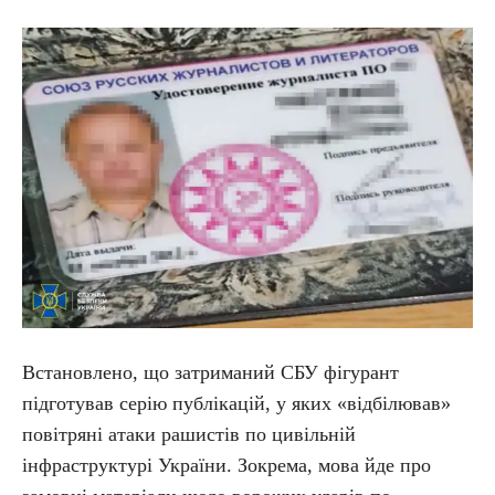
Встановлено, що затриманий СБУ фігурант
підготував серію публікацій, у яких «відбілював»
повітряні атаки рашистів по цивільній
інфраструктурі України. Зокрема, мова йде про