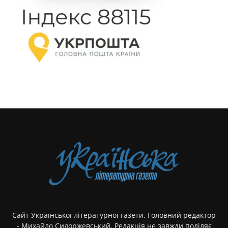
Сайт Української літературної газети. Головний редактор
- Михайло Сидоржевський. Редакція не завжди поділяє