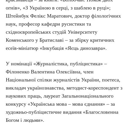
огнів», «З Україною в серці, з шаблею в руці»;
Штейнбук Фелікс Маратович, доктор філологічних
наук, професор кафедри русистики та
східноєвропейських студій Університету
Коменського у Братиславі – за збірку критичних
есеїв-мініатюр «Інкубація «Яєць динозавра».
У номінації «Журналістика, публіцистика» –
Філоненко Валентина Олексіївна, член
Національної спілки журналістів України, поетеса,
викладач українознавства, методист-кореспондент з
наукових праць, лауреат Загальнонаціонального
конкурсу «Українська мова – мова єднання» – за
художньо-публіцистичне видання «Благословенна
Богом і людьми».