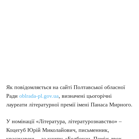
Як повідомляється на сайті Полтавської обласної
Ради
oblrada-pl.gov.ua
, визначені цьогорічні
лауреати літературної премії імені Панаса Мирного.
У номінації «Література, літературознавство» –
Коцегуб Юрій Миколайович, письменник,
краєзнавець – за книги: «Болбочан. Поміж двох