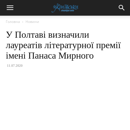
Головна
Новини
У Полтаві визначили
лауреатів літературної премії
імені Панаса Мирного
11.07.2020