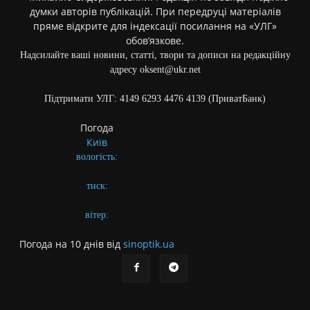
думки авторів публікацій. При передруці матеріалів
пряме відкрите для індексації посилання на «УЛГ»
обов’язкове.
Надсилайте ваші новини, статті, твори та дописи на редакційну
адресу oksent@ukr.net
Підтримати УЛГ: 4149 6293 4476 4139 (ПриватБанк)
Погода
Київ
вологість:
тиск:
вітер:
Погода на 10 днів від
sinoptik.ua