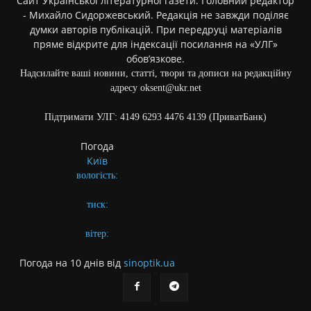
Сайт Української літературної газети. Головний редактор
- Михайло Сидоржевський. Редакція не завжди поділяє
думки авторів публікацій. При передруці матеріалів
пряме відкрите для індексації посилання на «УЛГ»
обов’язкове.
Надсилайте ваші новини, статті, твори та дописи на редакційну
адресу oksent@ukr.net
Підтримати УЛГ: 4149 6293 4476 4139 (ПриватБанк)
Погода
Київ
вологість:
тиск:
вітер:
Погода на 10 днів від
sinoptik.ua