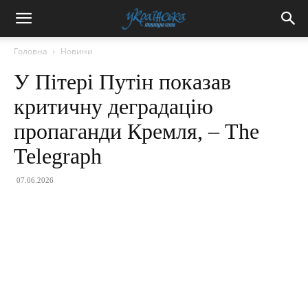
Головна
Новини
У Пітері Путін показав
критичну деградацію
пропаганди Кремля, – The
Telegraph
07.06.2026