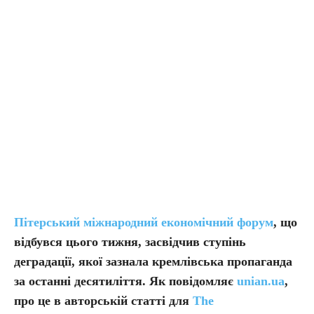
Пітерський міжнародний економічний форум
, що
відбувся цього тижня, засвідчив ступінь
деградації, якої зазнала кремлівська пропаганда
за останні десятиліття. Як повідомляє
unian.ua
,
про це в авторській статті для
The