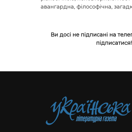
авангардна, філософічна, загадк
Ви досі не підписані на теле
підписатися