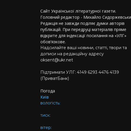
Сайт Української літературної газети.
Головний редактор - Михайло Сидоржевськи
Редакція не завжди поділяє думки авторів
публікацій. При передруці матеріалів пряме
відкрите для індексації посилання на «УЛГ»
обов’язкове.
Надсилайте ваші новини, статті, твори та
дописи на редакційну адресу
oksent@ukr.net
Підтримати УЛГ: 4149 6293 4476 4139
(ПриватБанк)
Погода
Київ
вологість:
тиск:
вітер: