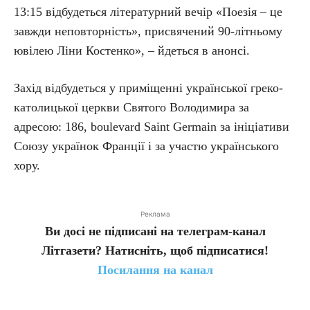
13:15 відбудеться літературний вечір «Поезія – це
завжди неповторність», присвячений 90-літньому
ювілею Ліни Костенко», – йдеться в анонсі.
Захід відбудеться у приміщенні української греко-
католицької церкви Святого Володимира за
адресою: 186, boulevard Saint Germain за ініціативи
Союзу українок Франції і за участю українського
хору.
Реклама
Ви досі не підписані на телеграм-канал
Літгазети? Натисніть, щоб підписатися!
Посилання на канал