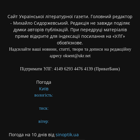
Сайт Української літературної газети. Головний редактор
- Михайло Сидоржевський. Редакція не завжди поділяє
думки авторів публікацій. При передруці матеріалів
пряме відкрите для індексації посилання на «УЛГ»
обов’язкове.
Надсилайте ваші новини, статті, твори та дописи на редакційну
адресу oksent@ukr.net
Підтримати УЛГ: 4149 6293 4476 4139 (ПриватБанк)
Погода
Київ
вологість:
тиск:
вітер:
Погода на 10 днів від
sinoptik.ua