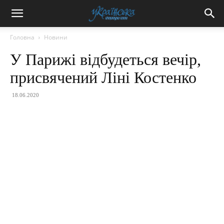
Головна
Новини
У Парижі відбудеться вечір,
присвячений Ліні Костенко
18.06.2020