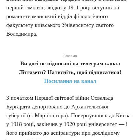
першій гімназії, звідки у 1911 році вступив на
романо-германський відділ філологічного
факультету київського Університету святого
Володимира.
Реклама
Ви досі не підписані на телеграм-канал
Літгазети? Натисніть, щоб підписатися!
Посилання на канал
3 початком Першої світової війни Освальда
Бургардта депортовано до Архангельської
губернії (с. Мар’їна гора). Повернувшись до Києва
у 1918 році, закінчив у 1920 році університет — і
його прийнято до аспірантури при дослідному