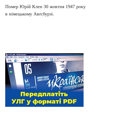
Помер Юрій Клен 30 жовтня 1947 року
в німецькому Авґсбурзі.