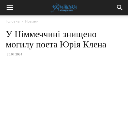
Головна
Новини
У Німмеччині знищено
могилу поета Юрія Клена
25.07.2024