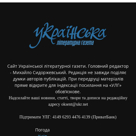
Сайт Української літературної газети. Головний редактор
- Михайло Сидоржевський. Редакція не завжди поділяє
думки авторів публікацій. При передруці матеріалів
пряме відкрите для індексації посилання на «УЛГ»
обов’язкове.
Надсилайте ваші новини, статті, твори та дописи на редакційну
адресу oksent@ukr.net
Підтримати УЛГ: 4149 6293 4476 4139 (ПриватБанк)
Погода