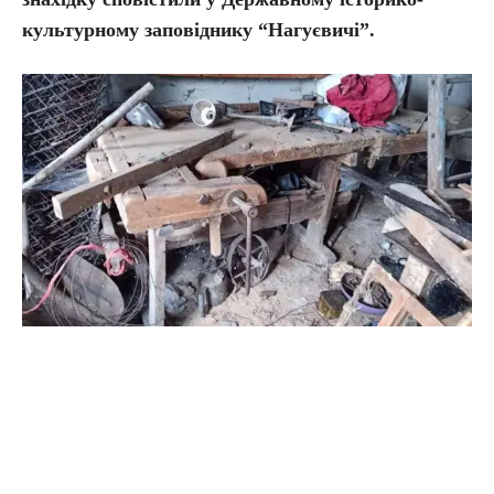
культурному заповіднику “Нагуєвичі”.