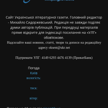
Сайт Української літературної газети. Головний редактор
- Михайло Сидоржевський. Редакція не завжди поділяє
думки авторів публікацій. При передруці матеріалів
пряме відкрите для індексації посилання на «УЛГ»
обов’язкове.
Надсилайте ваші новини, статті, твори та дописи на редакційну
адресу oksent@ukr.net
Підтримати УЛГ: 4149 6293 4476 4139 (ПриватБанк)
Погода
Київ
вологість:
тиск:
вітер: