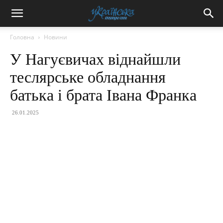
Головна
Новини
У Нагуєвичах віднайшли
теслярське обладнання
батька і брата Івана Франка
26.01.2025