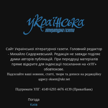
Сайт Української літературної газети. Головний редактор
- Михайло Сидоржевський. Редакція не завжди поділяє
думки авторів публікацій. При передруці матеріалів
пряме відкрите для індексації посилання на «УЛГ»
обов’язкове.
Надсилайте ваші новини, статті, твори та дописи на редакційну
адресу oksent@ukr.net
Підтримати УЛГ: 4149 6293 4476 4139 (ПриватБанк)
Погода
Київ