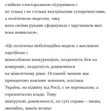
слабкою електоральною підтримкою і
не тільки і не стільки внутрішніми суперечностями,
а політичною моделлю, «яку
вона своїми руками сформувала і заручником якої
вона виявилася».
«Це політична мобілізаційна модель з жахливою
партійною і
міжособовою конкуренцією, нездатність йти на
компроміс, нездатність домовлятися
на міжелітному рівні. Останній чинник має
принципово важливе значення, оскільки
Україна, на відміну від Росії, є не вертикаллю, а
горизонталлю влади. Тому
міжгрупові домовленості, по суті справи – змови,
звичайно, мають велике