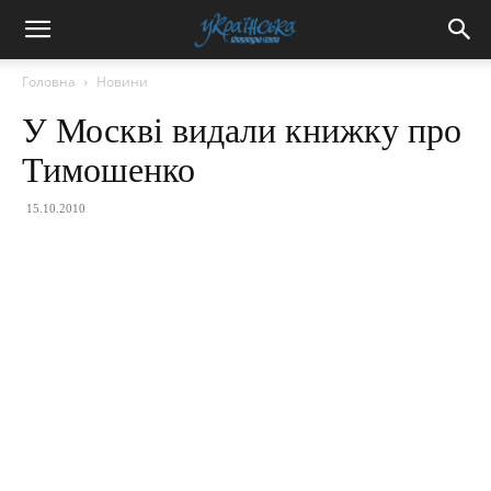
Головна
Новини
У Москві видали книжку про
Тимошенко
15.10.2010