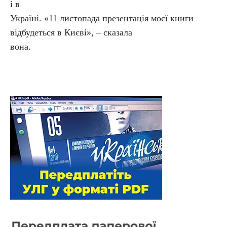
і в
Україні. «11 листопада презентація моєї книги
відбудеться в Києві», – сказала
вона.