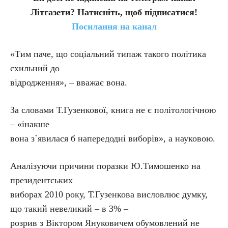
Літгазети? Натисніть, щоб підписатися!
Посилання на канал
«Тим паче, що соціальний типаж такого політика
схильний до
відродження», – вважає вона.
За словами Т.Гузенкової, книга не є політологічною
– «інакше
вона з`явилася б напередодні виборів», а науковою.
Аналізуючи причини поразки Ю.Тимошенко на
президентських
виборах 2010 року, Т.Гузенкова висловлює думку,
що такий невеликий – в 3% –
розрив з Віктором Януковичем обумовлений не