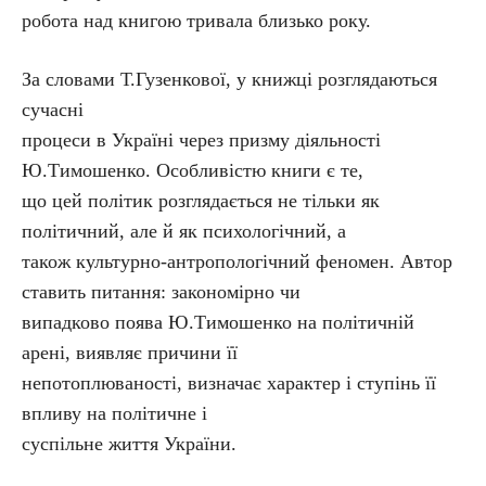
робота над книгою тривала близько року.
За словами Т.Гузенкової, у книжці розглядаються
сучасні
процеси в Україні через призму діяльності
Ю.Тимошенко. Особливістю книги є те,
що цей політик розглядається не тільки як
політичний, але й як психологічний, а
також культурно-антропологічний феномен. Автор
ставить питання: закономірно чи
випадково поява Ю.Тимошенко на політичній
арені, виявляє причини її
непотоплюваності, визначає характер і ступінь її
впливу на політичне і
суспільне життя України.