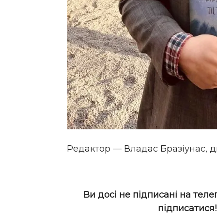
Редактор — Владас Бразіунас, д
Ви досі не підписані на теле
підписатися