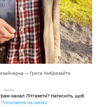
изайнерка — Грета Амбразайте.
Реклама
грам-канал Літгазети? Натисніть, щоб
!
Посилання на канал