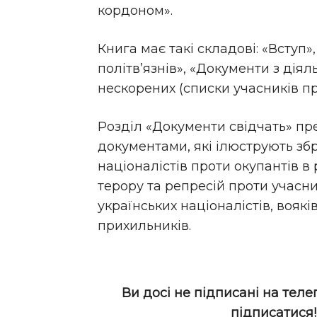
кордоном».
Книга має такі складові:
«Вступ»
політв’язнів», «Документи з діял
нескорених (списки учасників пр
Розділ «Документи свідчать» п
документами, які ілюструють зб
націоналістів проти окупантів в 
терору та репресій проти учасни
українських націоналістів, вояків
прихильників.
Ви досі не підписані на теле
підписатися