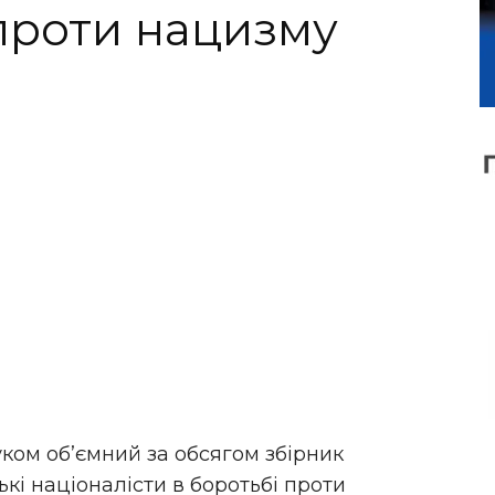
 проти нацизму
ком об’ємний за обсягом збірник
ькі націоналісти в боротьбі проти