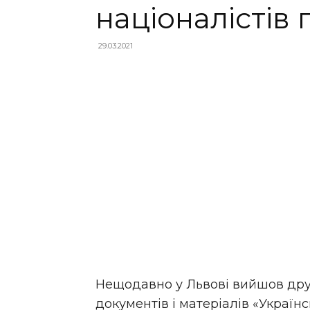
націоналістів
29.03.2021
Нещодавно у Львові вийшов дру
документів і матеріалів «Українс