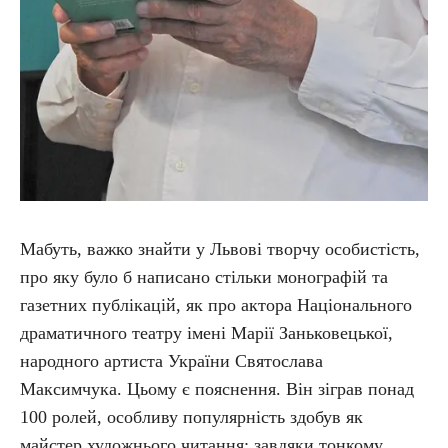
Мабуть, важко знайти у Львові творчу особистість,
про яку було б написано стільки монографій та
газетних публікацій, як про актора Національного
драматичного театру імені Марії Заньковецької,
народного артиста України Святослава
Максимчука. Цьому є пояснення. Він зіграв понад
100 ролей, особливу популярність здобув як
майстер художнього читання: завдяки тонкому