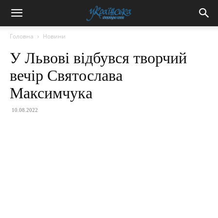
Головна
Новини
У Львові відбувся творчий
вечір Святослава
Максимчука
10.08.2022