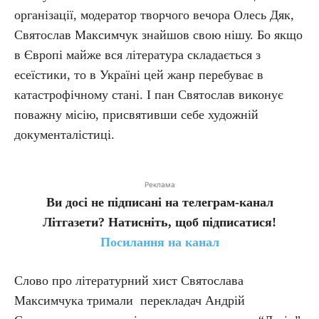
організації, модератор творчого вечора Олесь Дяк,
Святослав Максимчук знайшов свою нішу. Бо якщо
в Європі майже вся література складається з
есеїстики, то в Україні цей жанр перебуває в
катастрофічному стані. І пан Святослав виконує
поважну місію, присвятивши себе художній
документалістиці.
Реклама
Ви досі не підписані на телеграм-канал
Літгазети? Натисніть, щоб підписатися!
Посилання на канал
Слово про літературний хист Святослава
Максимчука тримали перекладач Андрій