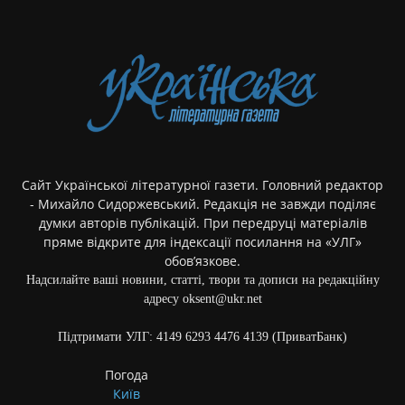
Сайт Української літературної газети. Головний редактор
- Михайло Сидоржевський. Редакція не завжди поділяє
думки авторів публікацій. При передруці матеріалів
пряме відкрите для індексації посилання на «УЛГ»
обов’язкове.
Надсилайте ваші новини, статті, твори та дописи на редакційну
адресу oksent@ukr.net
Підтримати УЛГ: 4149 6293 4476 4139 (ПриватБанк)
Погода
Київ