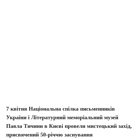
7 квітня Національна спілка письменників
України і Літературний меморіальний музей
Павла Тичини в Києві провели мистецький захід,
присвячений 50-річчю заснування