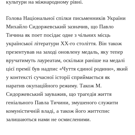
культури на міжнародному рівні.
Голова Національної спілки письменників України
Михайло Сидоржевський зазначив, що Павло
Тичина як поет посідає одне з чільних місць
української літератури ХХ-го століття. Він також
презентував на заході оновлену медаль, яку тепер
вручатимуть лауреатам, оскільки раніше на медалі
цієї премії був надпис «Чуття єдиної родини», який
у контексті сучасної історії сприймається як
наратив окупаційного режиму. Також М.
Сидоржевський зауважив, що трагедія життя
геніального Павла Тичини, змушеного служити
комуністичній владі, а також його життєпис
залишаються нами не осмисленими.