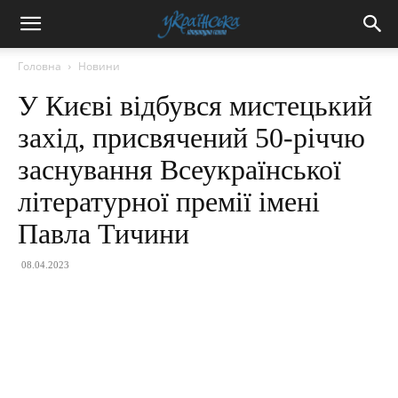
Головна
Новини
У Києві відбувся мистецький
захід, присвячений 50-річчю
заснування Всеукраїнської
літературної премії імені
Павла Тичини
08.04.2023