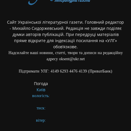
Сайт Української літературної газети. Головний редактор
- Михайло Сидоржевський. Редакція не завжди поділяє
думки авторів публікацій. При передруці матеріалів
пряме відкрите для індексації посилання на «УЛГ»
обов’язкове.
Надсилайте ваші новини, статті, твори та дописи на редакційну
адресу oksent@ukr.net
Підтримати УЛГ: 4149 6293 4476 4139 (ПриватБанк)
Погода
Київ
вологість:
тиск:
вітер: