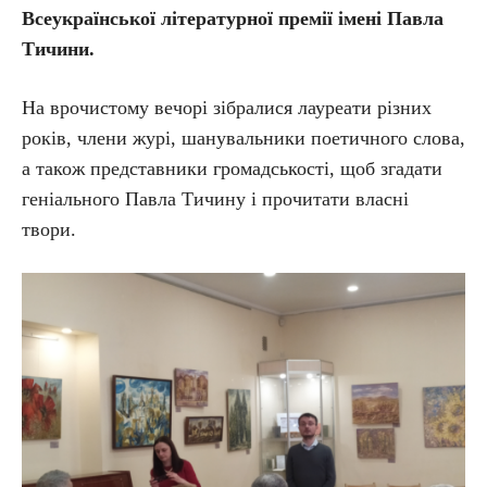
Всеукраїнської літературної премії імені Павла
Тичини.
На врочистому вечорі зібралися лауреати різних
років, члени журі, шанувальники поетичного слова,
а також представники громадськості, щоб згадати
геніального Павла Тичину і прочитати власні
твори.