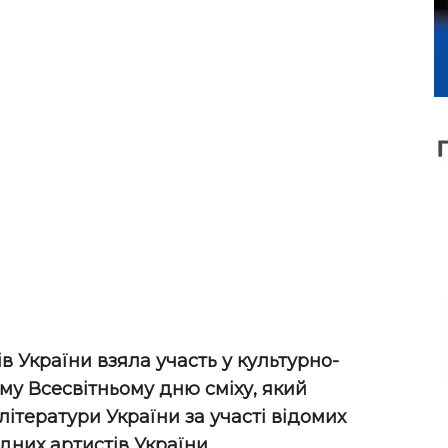
 України взяла участь у культурно-
му Всесвітньому дню сміху, який
літератури України за участі відомих
дних артистів України.