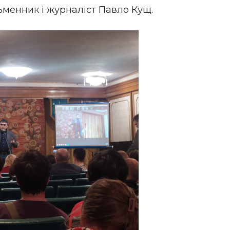
ьменник і журналіст Павло Кущ.