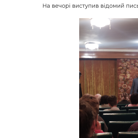
На вечорі виступив відомий пис