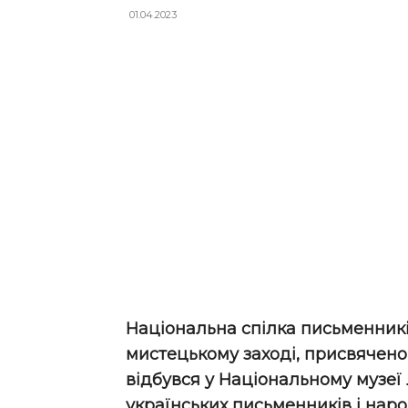
01.04.2023
Національна спілка письменників
мистецькому заході, присвячено
відбувся у Національному музеї 
українських письменників і наро