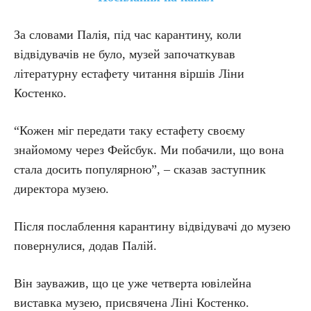
За словами Палія, під час карантину, коли
відвідувачів не було, музей започаткував
літературну естафету читання віршів Ліни
Костенко.
“Кожен міг передати таку естафету своєму
знайомому через Фейсбук. Ми побачили, що вона
стала досить популярною”, – сказав заступник
директора музею.
Після послаблення карантину відвідувачі до музею
повернулися, додав Палій.
Він зауважив, що це уже четверта ювілейна
виставка музею, присвячена Ліні Костенко.