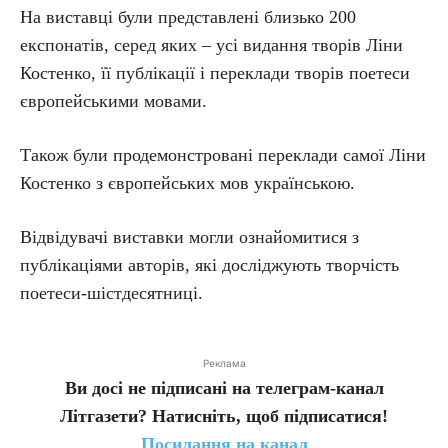
На виставці були представлені близько 200
експонатів, серед яких – усі видання творів Ліни
Костенко, її публікації і переклади творів поетеси
європейськими мовами.
Також були продемонстровані переклади самої Ліни
Костенко з європейських мов українською.
Відвідувачі виставки могли ознайомитися з
публікаціями авторів, які досліджують творчість
поетеси-шістдесятниці.
Реклама
Ви досі не підписані на телеграм-канал
Літгазети? Натисніть, щоб підписатися!
Посилання на канал