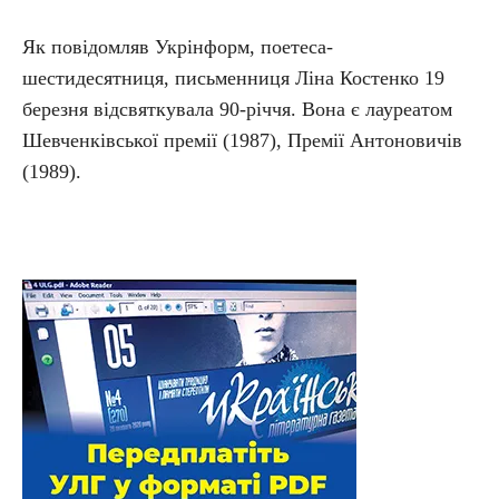
Як повідомляв Укрінформ, поетеса-
шестидесятниця, письменниця Ліна Костенко 19
березня відсвяткувала 90-річчя. Вона є лауреатом
Шевченківської премії (1987), Премії Антоновичів
(1989).