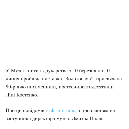
У Музеї книги і друкарства з 10 березня по 10
липня пройшла виставка “Золотослов”, присвячена
90-річчю письменниці, поетеси-шестидесятниці
Ліні Костенко.
Про це повідомляє
ukrinform.ua
з посиланням на
заступника директора музею Дмитра Палія.