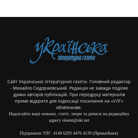
Сайт Української літературної газети. Головний редактор
- Михайло Сидоржевський. Редакція не завжди поділяє
думки авторів публікацій. При передруці матеріалів
пряме відкрите для індексації посилання на «УЛГ»
обов’язкове.
Надсилайте ваші новини, статті, твори та дописи на редакційну
адресу oksent@ukr.net
Підтримати УЛГ: 4149 6293 4476 4139 (ПриватБанк)