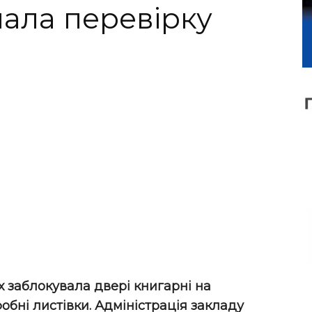
чала перевірку
ах заблокувала двері книгарні на
обні листівки. Адміністрація закладу