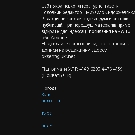
Сайт Української літературної газети.
Головний редактор - Михайло Сидоржевськи
Редакція не завжди поділяє думки авторів
публікацій. При передруці матеріалів пряме
відкрите для індексації посилання на «УЛГ»
обов’язкове.
Надсилайте ваші новини, статті, твори та
дописи на редакційну адресу
oksent@ukr.net
Підтримати УЛГ: 4149 6293 4476 4139
(ПриватБанк)
Погода
Київ
вологість:
тиск:
вітер: