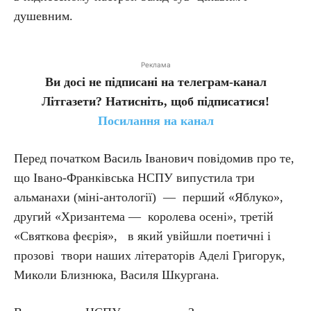
душевним.
Реклама
Ви досі не підписані на телеграм-канал
Літгазети? Натисніть, щоб підписатися!
Посилання на канал
Перед початком Василь Іванович повідомив про те,
що Івано-Франківська НСПУ випустила три
альманахи (міні-антології) — перший «Яблуко»,
другий «Хризантема — королева осені», третій
«Святкова феєрія», в який увійшли поетичні і
прозові твори наших літераторів Аделі Григорук,
Миколи Близнюка, Василя Шкургана.