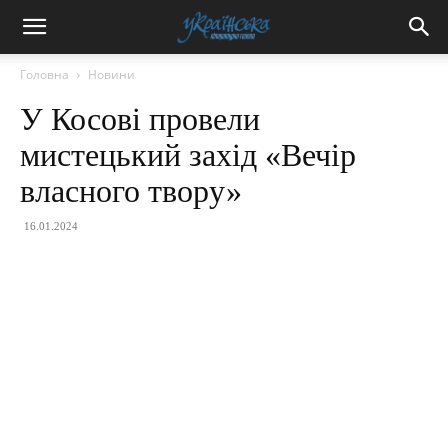
Головна
Новини
У Косові провели
мистецький захід «Вечір
власного твору»
16.01.2024