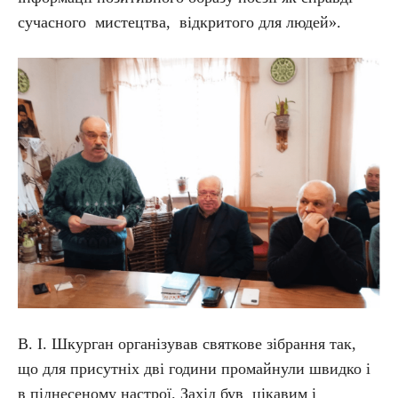
сучасного мистецтва, відкритого для людей».
В. І. Шкурган організував святкове зібрання так,
що для присутніх дві години промайнули швидко і
в піднесеному настрої. Захід був цікавим і