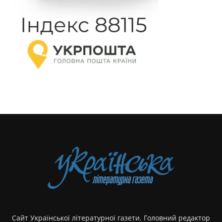
Сайт Української літературної газети. Головний редактор