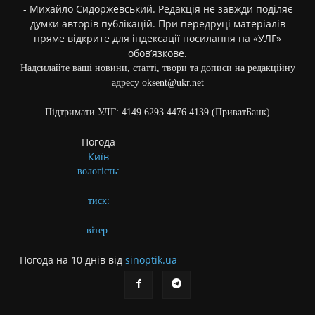
- Михайло Сидоржевський. Редакція не завжди поділяє
думки авторів публікацій. При передруці матеріалів
пряме відкрите для індексації посилання на «УЛГ»
обов’язкове.
Надсилайте ваші новини, статті, твори та дописи на редакційну
адресу oksent@ukr.net
Підтримати УЛГ: 4149 6293 4476 4139 (ПриватБанк)
Погода
Київ
вологість:
тиск:
вітер:
Погода на 10 днів від
sinoptik.ua