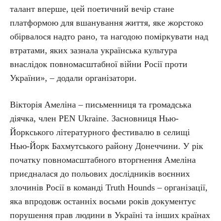
талант вперше, цей поетичний вечір стане
платформою для вшанування життя, яке жорстоко
обірвалося надто рано, та нагодою поміркувати над
втратами, яких зазнала українська культура
внаслідок повномасштабної війни Росії проти
України», – додали організатори.
Вікторія Амеліна – письменниця та громадська
діячка, член PEN Ukraine. Засновниця Нью-
Йоркського літературного фестивалю в селищі
Нью-Йорк Бахмутського району Донеччини. У рік
початку повномасштабного вторгнення Амеліна
приєдналася до польових дослідників воєнних
злочинів Росії в команді Truth Hounds – організації,
яка впродовж останніх восьми років документує
порушення прав людини в Україні та інших країнах