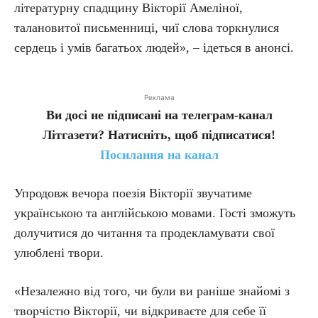
літературну спадщину Вікторії Амеліної,
талановитої письменниці, чиї слова торкнулися
сердець і умів багатьох людей», – ідеться в анонсі.
Реклама
Ви досі не підписані на телеграм-канал
Літгазети? Натисніть, щоб підписатися!
Посилання на канал
Упродовж вечора поезія Вікторії звучатиме
українською та англійською мовами. Гості зможуть
долучитися до читання та продекламувати свої
улюблені твори.
«Незалежно від того, чи були ви раніше знайомі з
творчістю Вікторії, чи відкриваєте для себе її