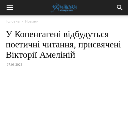
Головна
Новини
У Копенгагені відбудуться
поетичні читання, присвячені
Вікторії Амеліній
07.08.2023