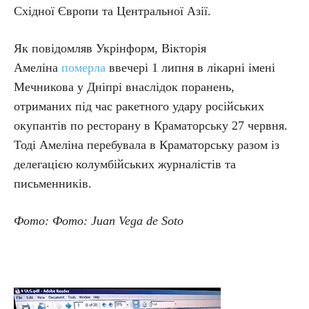
Східної Європи та Центральної Азії.
Як повідомляв Укрінформ, Вікторія
Амеліна
померла
ввечері 1 липня в лікарні імені
Мечникова у Дніпрі внаслідок поранень,
отриманих під час ракетного удару російських
окупантів по ресторану в Краматорську 27 червня.
Тоді Амеліна перебувала в Краматорську разом із
делегацією колумбійських журналістів та
письменників.
Фото
: Фото
: Juan Vega de Soto