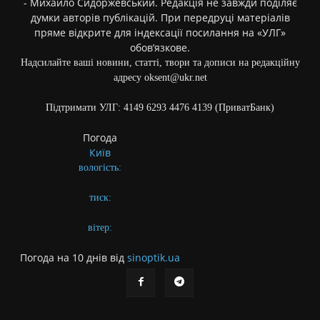
- Михайло Сидоржевський. Редакція не завжди поділяє
думки авторів публікацій. При передруці матеріалів
пряме відкрите для індексації посилання на «УЛГ»
обов’язкове.
Надсилайте ваші новини, статті, твори та дописи на редакційну
адресу oksent@ukr.net
Підтримати УЛГ: 4149 6293 4476 4139 (ПриватБанк)
Погода
Київ
вологість:
тиск:
вітер:
Погода на 10 днів від
sinoptik.ua