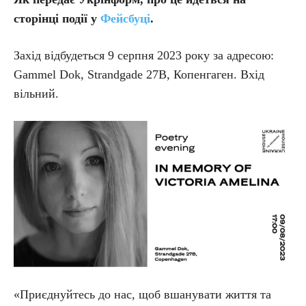
сторінці події у
Фейсбуці
.
Захід відбудеться 9 серпня 2023 року за адресою:
Gammel Dok, Strandgade 27B, Копенгаген. Вхід
вільний.
«Приєднуйтесь до нас, щоб вшанувати життя та