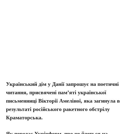
Український дім у Данії запрошує на поетичні
читання, присвячені пам’яті української
письменниці Вікторії Амеліної, яка загинула в
результаті російського ракетного обстрілу
Краматорська.
Як передає Укрінформ, про це йдеться на