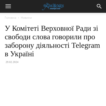
Головна
Новини
У Комітеті Верховної Ради зі
свободи слова говорили про
заборону діяльності Telegram
в Україні
29.02.2024