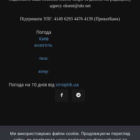
адресу oksent@ukr.net
Підтримати УЛГ: 4149 6293 4476 4139 (ПриватБанк)
Погода
Київ
вологість:
тиск:
вітер:
Погода на 10 днів від
sinoptik.ua
Ми використовуємо файли cookie. Продовжуючи перегляд
сайту, ви приймаєте нашу політику конфіденційності та
Про газету
Правила користування сайтом