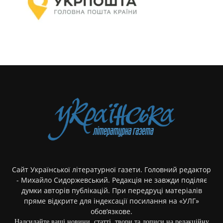
Сайт Української літературної газети. Головний редактор
- Михайло Сидоржевський. Редакція не завжди поділяє
думки авторів публікацій. При передруці матеріалів
пряме відкрите для індексації посилання на «УЛГ»
обов’язкове.
Надсилайте ваші новини, статті, твори та дописи на редакційну