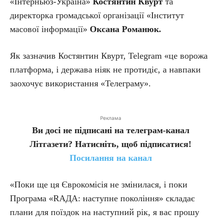
«Інтерньюз-Україна»
Костянтин Квурт
та
директорка громадської організації «Інститут
масової інформації»
Оксана Романюк.
Як зазначив Костянтин Квурт, Telegram «це ворожа
платформа, і держава ніяк не протидіє, а навпаки
заохочує використання «Телеграму».
Реклама
Ви досі не підписані на телеграм-канал
Літгазети? Натисніть, щоб підписатися!
Посилання на канал
«Поки ще ця Єврокомісія не змінилася, і поки
Програма «RАДА: наступне покоління» складає
плани для поїздок на наступний рік, я вас прошу