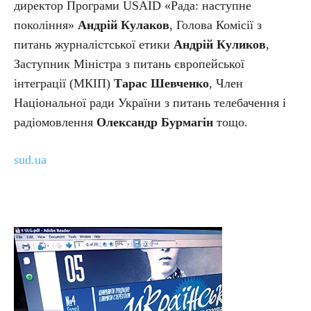
директор Програми USAID «Рада: наступне
покоління»
Андрій Кулаков
, Голова Комісії з
питань журналістської етики
Андрій Куликов
,
Заступник Міністра з питань європейської
інтеграції (МКІП)
Тарас Шевченко
, Член
Національної ради України з питань телебачення і
радіомовлення
Олександр Бурмагін
тощо.
sud.ua