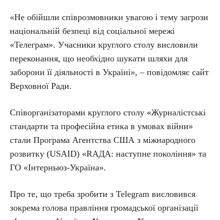
«Не обійшли співрозмовники увагою і тему загрози
національній безпеці від соціальної мережі
«Телеграм». Учасники круглого столу висловили
переконання, що необхідно шукати шляхи для
заборони її діяльності в Україні», – повідомляє сайт
Верховної Ради.
Співорганізаторами круглого столу «Журналістські
стандарти та професійна етика в умовах війни»
стали Програма Агентства США з міжнародного
розвитку (USAID) «RАДА: наступне покоління» та
ГО «Інтерньюз-Україна».
Про те, що треба зробити з Telegram висловився
зокрема голова правління громадської організації