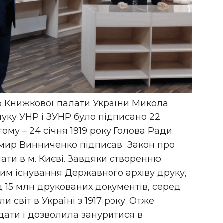
р Книжкової палати України Микола
луку УНР і ЗУНР було підписано 22
 тому – 24 січня 1919 року Голова Ради
мир Винниченко підписав Закон про
ати в м. Києві. Завдяки створенню
им існування Державного архіву друку,
д 15 млн друкованих документів, серед
и світ в Україні з 1917 року. Отже
дати і дозволила зануритися в