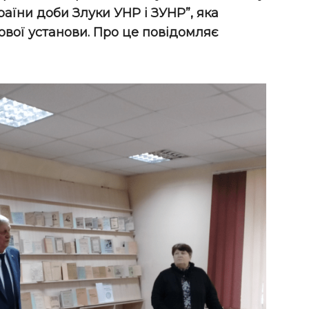
аїни доби Злуки УНР і ЗУНР”, яка
вої установи.
Про це повідомляє