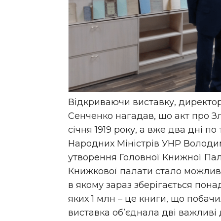
Відкриваючи виставку, директо
Сенченко нагадав, що акт про З
січня 1919 року, а вже два дні по
Народних Міністрів УНР Володи
утворення Головної Книжної Пал
Книжкової палати стало можлив
в якому зараз зберігається пона
яких 1 млн – це книги, що побачил
виставка об’єднала дві важливі 