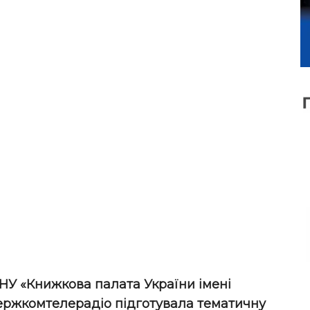
НУ «Книжкова палата України імені
ержкомтелерадіо підготувала тематичну