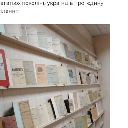
багатьох поколінь українців про єдину
ілення.