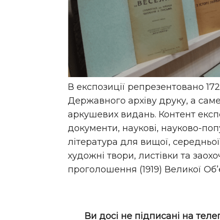
В експозиції репрезентовано 172
Державного архіву друку, а саме:
аркушевих видань. Контент експ
документи, наукові, науково-поп
література для вищої, середньої
художні твори, листівки та заохо
проголошення (1919) Великої Об’
Ви досі не підписані на теле