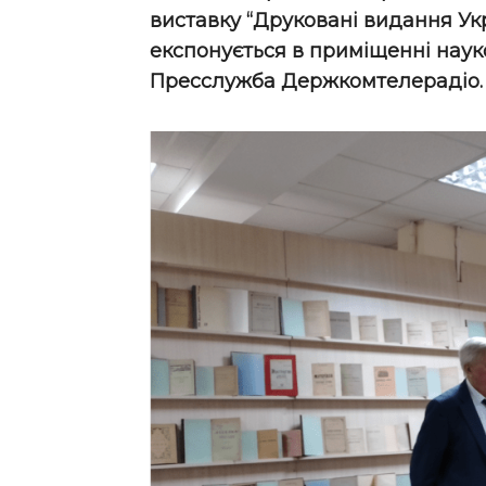
виставку “Друковані видання Укр
експонується в приміщенні науко
Пресслужба Держкомтелерадіо.