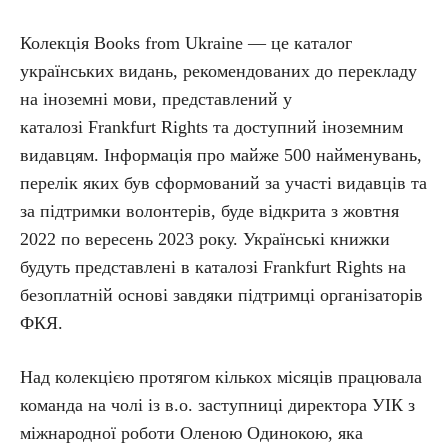
Колекція Books from Ukraine — це каталог
українських видань, рекомендованих до перекладу
на іноземні мови, представлений у
каталозі Frankfurt Rights та доступний іноземним
видавцям. Інформація про майже 500 найменувань,
перелік яких був сформований за участі видавців та
за підтримки волонтерів, буде відкрита з жовтня
2022 по вересень 2023 року. Українські книжки
будуть представлені в каталозі Frankfurt Rights на
безоплатній основі завдяки підтримці організаторів
ФКЯ.
Над колекцією протягом кількох місяців працювала
команда на чолі із в.о. заступниці директора УІК з
міжнародної роботи Оленою Одинокою, яка