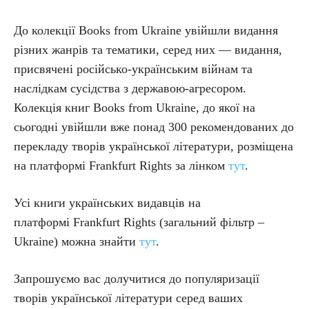
До колекції Books from Ukraine увійшли видання
різних жанрів та тематики, серед них — видання,
присвячені російсько-українським війнам та
наслідкам сусідства з державою-агресором.
Колекція книг Books from Ukraine, до якої на
сьогодні увійшли вже понад 300 рекомендованих до
перекладу творів української літератури, розміщена
на платформі Frankfurt Rights за лінком
тут
.
Усі книги українських видавців на
платформі Frankfurt Rights (загальний фільтр –
Ukraine) можна знайти
тут
.
Запрошуємо вас долучитися до популяризації
творів української літератури серед ваших