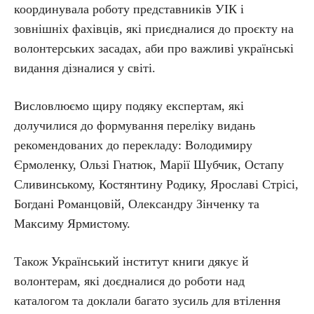
координувала роботу представників УІК і
зовнішніх фахівців, які приєдналися до проєкту на
волонтерських засадах, аби про важливі українські
видання дізналися у світі.
Висловлюємо щиру подяку експертам, які
долучилися до формування переліку видань
рекомендованих до перекладу: Володимиру
Єрмоленку, Ользі Гнатюк, Марії Шубчик, Остапу
Сливинському, Костянтину Родику, Ярославі Стрісі,
Богдані Романцовій, Олександру Зінченку та
Максиму Ярмистому.
Також Український інститут книги дякує й
волонтерам, які доєдналися до роботи над
каталогом та доклали багато зусиль для втілення