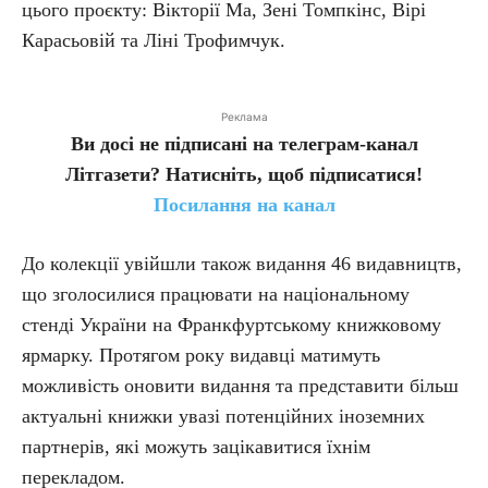
цього проєкту: Вікторії Ма, Зені Томпкінс, Вірі
Карасьовій та Ліні Трофимчук.
Реклама
Ви досі не підписані на телеграм-канал
Літгазети? Натисніть, щоб підписатися!
Посилання на канал
До колекції увійшли також видання 46 видавництв,
що зголосилися працювати на національному
стенді України на Франкфуртському книжковому
ярмарку. Протягом року видавці матимуть
можливість оновити видання та представити більш
актуальні книжки увазі потенційних іноземних
партнерів, які можуть зацікавитися їхнім
перекладом.