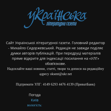
Сайт Української літературної газети. Головний редактор
- Михайло Сидоржевський. Редакція не завжди поділяє
думки авторів публікацій. При передруці матеріалів
пряме відкрите для індексації посилання на «УЛГ»
обов’язкове.
Надсилайте ваші новини, статті, твори та дописи на редакційну
адресу oksent@ukr.net
Підтримати УЛГ: 4149 6293 4476 4139 (ПриватБанк)
Погода
Київ
вологість: