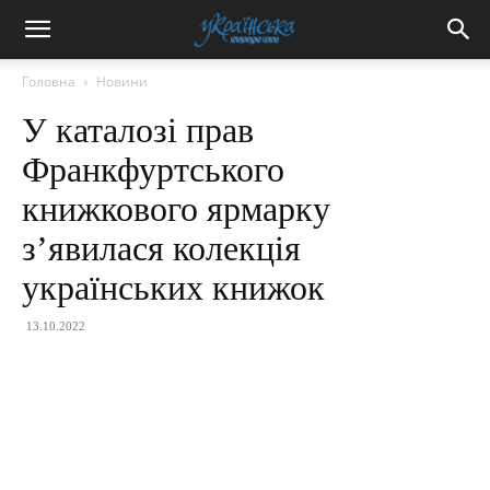
Головна
Новини
У каталозі прав
Франкфуртського
книжкового ярмарку
з’явилася колекція
українських книжок
13.10.2022