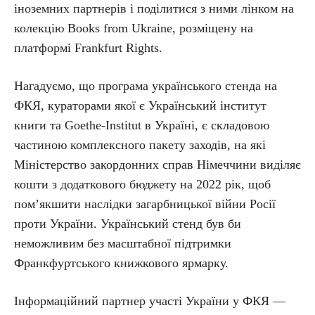
іноземних партнерів і поділитися з ними лінком на
колекцію Books from Ukraine, розміщену на
платформі Frankfurt Rights.
Нагадуємо, що програма українського стенда на
ФКЯ, кураторами якої є Український інститут
книги та Goethe-Institut в Україні, є складовою
частиною комплексного пакету заходів, на які
Міністерство закордонних справ Німеччини виділяє
кошти з додаткового бюджету на 2022 рік, щоб
пом’якшити наслідки загарбницької війни Росії
проти України. Український стенд був би
неможливим без масштабної підтримки
Франкфуртського книжкового ярмарку.
Інформаційний партнер участі України у ФКЯ —