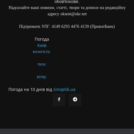
обов’язкове.
Надсилайте ваші новини, статті, твори та дописи на редакційну
адресу oksent@ukr.net
Підтримати УЛГ: 4149 6293 4476 4139 (ПриватБанк)
Погода
Київ
вологість:
тиск:
вітер:
Погода на 10 днів від
sinoptik.ua