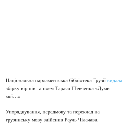
Національна парламентська бібліотека Грузії
видала
збірку віршів та поем Тараса Шевченка «Думи
мої…»
Упорядкування, передмову та переклад на
грузинську мову здійснив Рауль Чілачава.