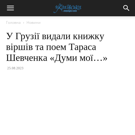
Головна
Новини
У Грузії видали книжку
віршів та поем Тараса
Шевченка «Думи мої…»
25.08.2023