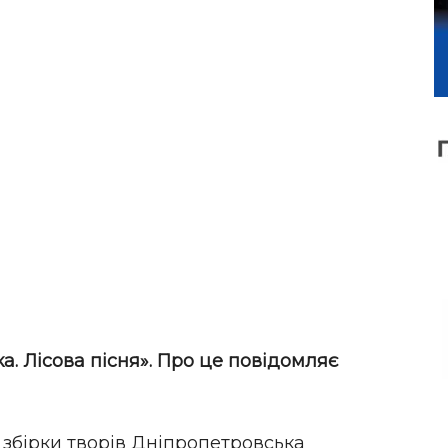
а. Лісова пісня». Про це повідомляє
 збірки творів Дніпропетровська