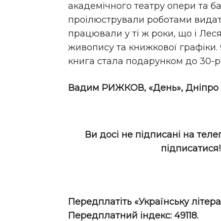
академічного театру опери та ба
проілюстрували роботами видатн
працювали у ті ж роки, що і Леся
живопису та книжкової графіки. 
книга стала подарунком до 30-р
Вадим РИЖКОВ, «День», Дніпро
Ви досі не підписані на теле
підписатися
Передплатіть «Українську літера
Передплатний індекс: 49118.