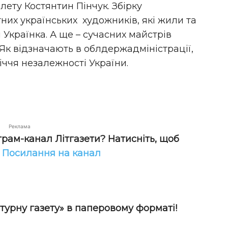
лету Костянтин Пінчук. Збірку
их українських художників, які жили та
 Українка. А ще – сучасних майстрів
Як відзначають в облдержадміністрації,
іччя незалежності України.
Реклама
грам-канал Літгазети? Натисніть, щоб
!
Посилання на канал
турну газету» в паперовому форматі!