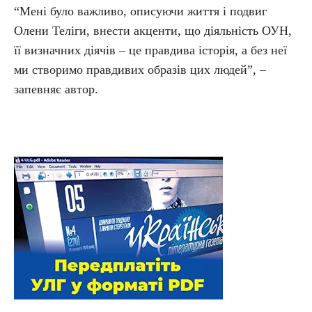
“Мені було важливо, описуючи життя і подвиг
Олени Теліги, внести акценти, що діяльність ОУН,
її визначних діячів – це правдива історія, а без неї
ми створимо правдивих образів цих людей”, –
запевняє автор.