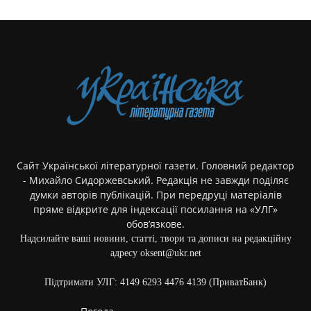
Сайт Української літературної газети. Головний редактор
- Михайло Сидоржевський. Редакція не завжди поділяє
думки авторів публікацій. При передруці матеріалів
пряме відкрите для індексації посилання на «УЛГ»
обов’язкове.
Надсилайте ваші новини, статті, твори та дописи на редакційну
адресу oksent@ukr.net
Підтримати УЛГ: 4149 6293 4476 4139 (ПриватБанк)