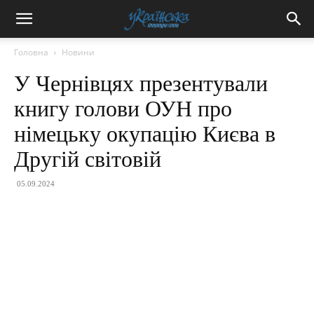
Головна
Новини
У Чернівцях презентували
книгу голови ОУН про
німецьку окупацію Києва в
Другій світовій
05.09.2024