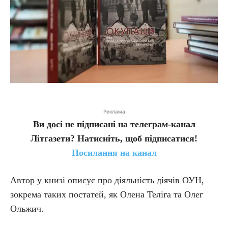
Реклама
Ви досі не підписані на телеграм-канал
Літгазети? Натисніть, щоб підписатися!
Посилання на канал
Автор у книзі описує про діяльність діячів ОУН,
зокрема таких постатей, як Олена Теліга та Олег
Ольжич.