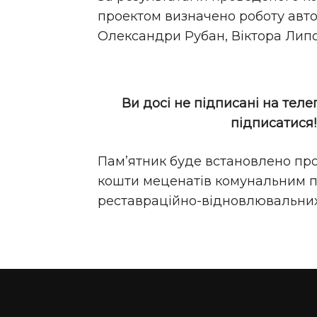
проектом визначено роботу автор
Олександри Рубан, Віктора Липо
Ви досі не підписані на теле
підписатися
Пам’ятник буде встановлено про
кошти меценатів комунальним 
реставраційно-відновлювальних 