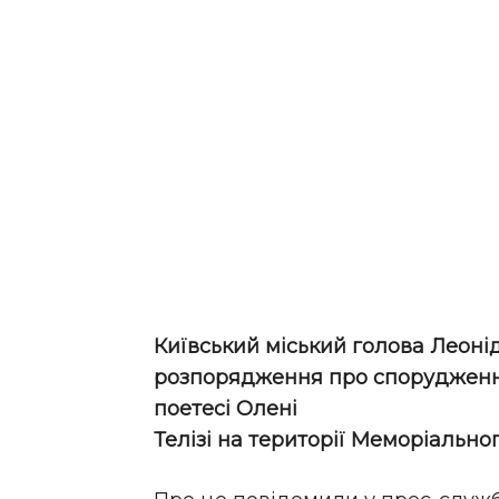
Київський міський голова Леон
розпорядження про спорудження
поетесі Олені
Телізі на території Меморіально