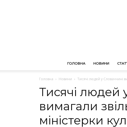
ГОЛОВНА
НОВИНИ
СТАТТ
Головна
Новини
Тисячі людей у Словаччині в
Тисячі людей 
вимагали звіл
міністерки ку