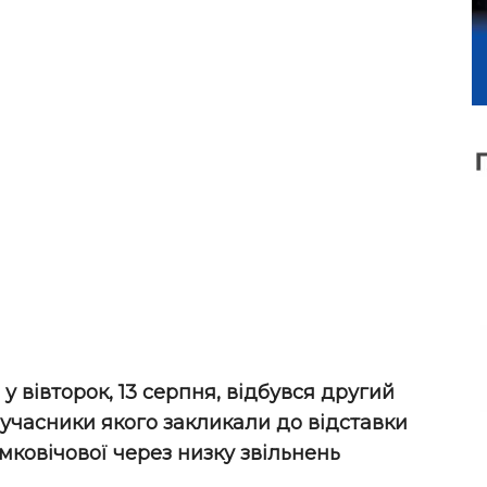
у вівторок, 13 серпня, відбувся другий
 учасники якого закликали до відставки
мковічової через низку звільнень