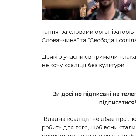
тання, за словами організаторів
Словаччина” та “Свобода і солід
Деякі з учасників тримали плака
не хочу коаліції без культури”.
Ви досі не підписані на теле
підписатися
“Владна коаліція не дбає про лю
робить для того, щоб вони стал