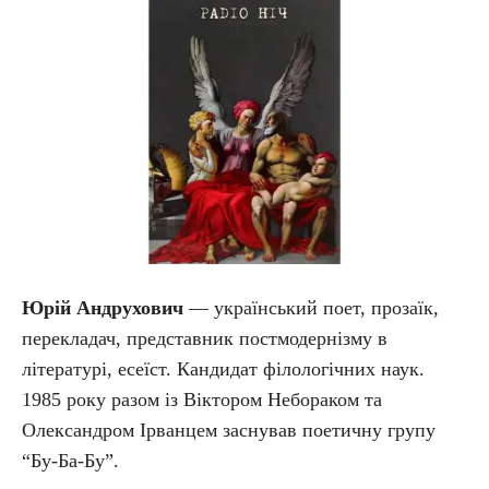
Юрій Андрухович
— український поет, прозаїк,
перекладач, представник постмодернізму в
літературі, есеїст. Кандидат філологічних наук.
1985 року разом із Віктором Небораком та
Олександром Ірванцем заснував поетичну групу
“Бу-Ба-Бу”.