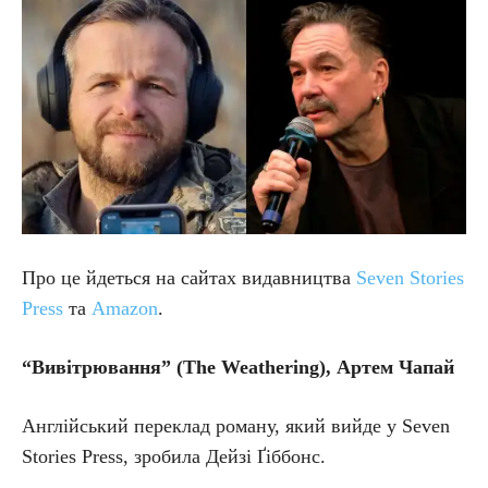
Про це йдеться на сайтах видавництва
Seven Stories
Press
та
Amazon
.
“Вивітрювання” (The Weathering), Артем Чапай
Англійський переклад роману, який вийде у Seven
Stories Press, зробила Дейзі Ґіббонс.