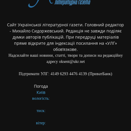
Сайт Української літературної газети. Головний редактор
- Михайло Сидоржевський. Редакція не завжди поділяє
думки авторів публікацій. При передруці матеріалів
пряме відкрите для індексації посилання на «УЛГ»
обов’язкове.
Надсилайте ваші новини, статті, твори та дописи на редакційну
адресу oksent@ukr.net
Підтримати УЛГ: 4149 6293 4476 4139 (ПриватБанк)
Погода
Київ
вологість:
тиск:
вітер: