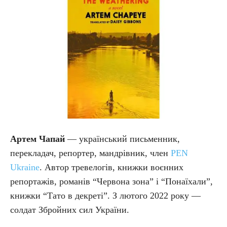
Артем Чапай
— український письменник,
перекладач, репортер, мандрівник, член
PEN
Ukraine
. Автор тревелогів, книжки воєнних
репортажів, романів “Червона зона” і “Понаїхали”,
книжки “Тато в декреті”. З лютого 2022 року —
солдат Збройних сил України.