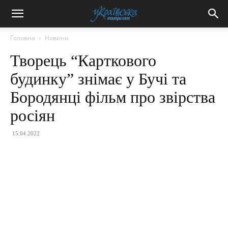
Головна
Новини
Творець “Карткового
будинку” знімає у Бучі та
Бородянці фільм про звірства
росіян
15.04.2022