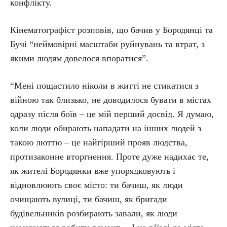
конфлікту.
Кінематографіст розповів, що бачив у Бородянці та
Бучі “неймовірні масштаби руйнувань та втрат, з
якими людям довелося впоратися”.
“Мені пощастило ніколи в житті не стикатися з
війною так близько, не доводилося бувати в містах
одразу після боїв – це мій перший досвід. Я думаю,
коли люди обирають нападати на інших людей з
такою люттю – це найгірший прояв людства,
протизаконне вторгнення. Проте дуже надихає те,
як жителі Бородянки вже упорядковують і
відновлюють своє місто: ти бачиш, як люди
очищають вулиці, ти бачиш, як бригади
будівельників розбирають завали, як люди