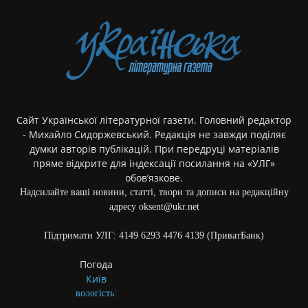
Сайт Української літературної газети. Головний редактор
- Михайло Сидоржевський. Редакція не завжди поділяє
думки авторів публікацій. При передруці матеріалів
пряме відкрите для індексації посилання на «УЛГ»
обов’язкове.
Надсилайте ваші новини, статті, твори та дописи на редакційну
адресу oksent@ukr.net
Підтримати УЛГ: 4149 6293 4476 4139 (ПриватБанк)
Погода
Київ
вологість: