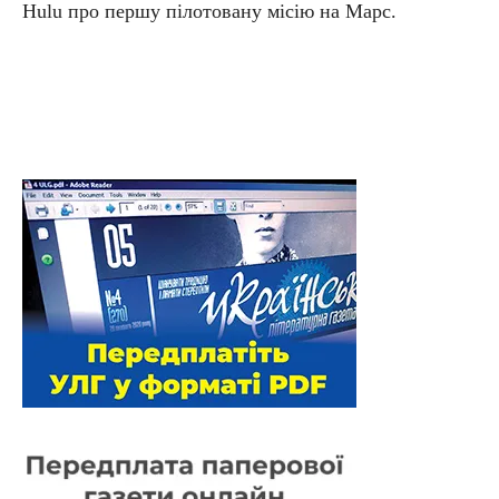
Hulu про першу пілотовану місію на Марс.