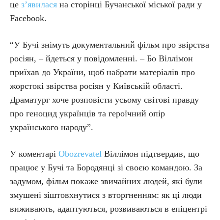
це
з’явилася
на сторінці Бучанської міської ради у
Facebook.
“У Бучі знімуть документальний фільм про звірства
росіян, – йдеться у повідомленні. – Бо Віллімон
приїхав до України, щоб набрати матеріалів про
жорстокі звірства росіян у Київській області.
Драматург хоче розповісти усьому світові правду
про геноцид українців та героїчний опір
українського народу”.
У коментарі
Obozrevatel
Віллімон підтвердив, що
працює у Бучі та Бородянці зі своєю командою. За
задумом, фільм покаже звичайних людей, які були
змушені зіштовхнутися з вторгненням: як ці люди
виживають, адаптуються, розвиваються в епіцентрі