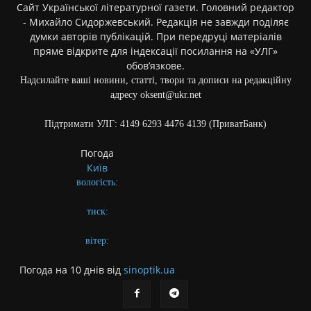
Сайт Української літературної газети. Головний редактор
- Михайло Сидоржевський. Редакція не завжди поділяє
думки авторів публікацій. При передруці матеріалів
пряме відкрите для індексації посилання на «УЛГ»
обов’язкове.
Надсилайте ваші новини, статті, твори та дописи на редакційну
адресу oksent@ukr.net
Підтримати УЛГ: 4149 6293 4476 4139 (ПриватБанк)
Погода
Київ
вологість:
тиск:
вітер:
Погода на 10 днів від
sinoptik.ua