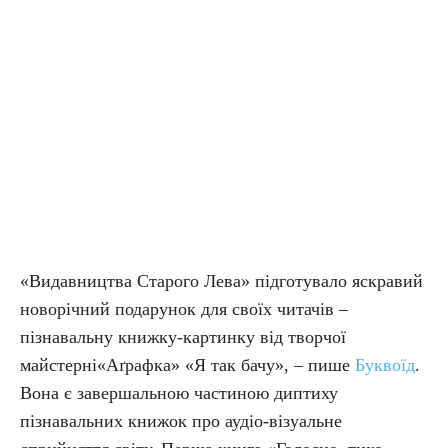
«Видавництва Старого Лева» підготувало яскравий
новорічний подарунок для своїх читачів –
пізнавальну книжку-картинку від творчої
майстерні«Аґрафка» «Я так бачу», – пише
Буквоїд
.
Вона є завершальною частиною диптиху
пізнавальних книжок про аудіо-візуальне