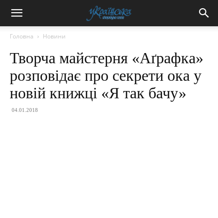
Головна
Новини
Творча майстерня «Аґрафка»
розповідає про секрети ока у
новій книжці «Я так бачу»
04.01.2018