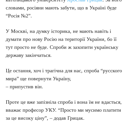
словами, росіяни мають забути, що в Україні буде
“Росія №2”.
У Москві, на думку історика, не мають навіть і
думати про нову Росію на території України, бо її
тут просто не буде. Спроби ж захопити українську
державу закінчаться.
Це остання, хоч і трагічна для нас, спроба “русского
мира” ще повернути Україну,
– припустив він.
Проте це вже запізніла спроба і вона їм не вдасться,
вважає професор УКУ. “Просто ми мусимо платити
за це високу ціну”, – додав Грицак.