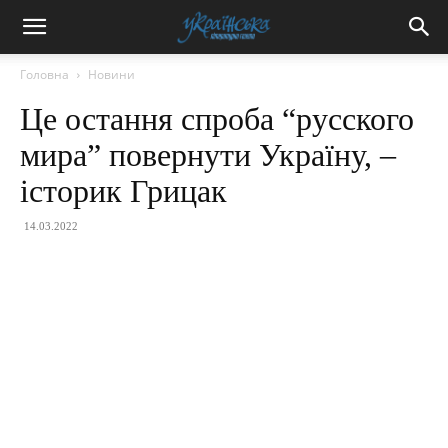
Головна
Новини
Це остання спроба “русского
мира” повернути Україну, –
історик Грицак
14.03.2022