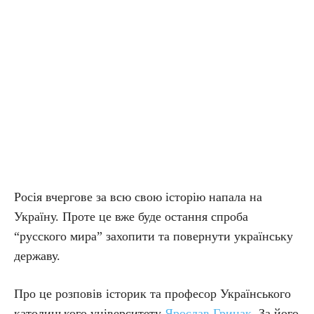
Росія вчергове за всю свою історію напала на
Україну. Проте це вже буде остання спроба
“русского мира” захопити та повернути українську
державу.
Про це розповів історик та професор Українського
католицького університету
Ярослав Грицак
. За його