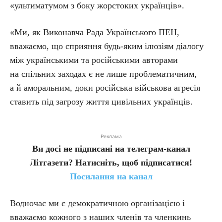
«ультиматумом з боку жорстоких українців».
«Ми, як Виконавча Рада Українського ПЕН,
вважаємо, що сприяння будь-яким ілюзіям діалогу
між українськими та російськими авторами
на спільних заходах є не лише проблематичним,
а й аморальним, доки російська військова агресія
ставить під загрозу життя цивільних українців.
Реклама
Ви досі не підписані на телеграм-канал
Літгазети? Натисніть, щоб підписатися!
Посилання на канал
Водночас ми є демократичною організацією і
вважаємо кожного з наших членів та членкинь