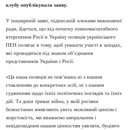
клубу опублікувала заяву.
У поширеній заяві, підписаній членами виконавчої
ради, йдеться, що від початку повномасштабного
вторгнення Росії в Україну позиція українського
ПЕН полягає в тому, щоб уникати участі в заходах,
які проводяться під знаком об’єднання
представників України і Росії.
«Ця наша позиція не пов’язана ні з нашим
ставленням до конкретних осіб, ні з нашим
судженням щодо їхніх політичних поглядів та їхніх
дій. Та доки триває війна, у якій росіяни
безнастанно виявляють увесь можливий цинізм і
жорстокість, ми вважаємо аморальним і
невідповідним нашим цінностям уявляти, буцімто