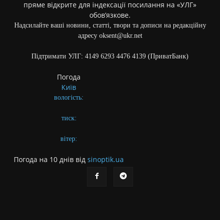
пряме відкрите для індексації посилання на «УЛГ»
обов’язкове.
Надсилайте ваші новини, статті, твори та дописи на редакційну
адресу oksent@ukr.net
Підтримати УЛГ: 4149 6293 4476 4139 (ПриватБанк)
Погода
Київ
вологість:
тиск:
вітер:
Погода на 10 днів від
sinoptik.ua