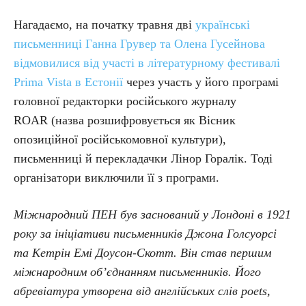
Нагадаємо, на початку травня дві
українські
письменниці
Ганна Грувер та Олена Гусейнова
відмовилися від участі в літературному фестивалі
Prima Vista в Естонії
через участь у його програмі
головної редакторки російського журналу
ROAR (назва розшифровується як Вісник
опозиційної російськомовної культури),
письменниці й перекладачки Лінор Горалік. Тоді
організатори виключили її з програми.
Міжнародний ПЕН був заснований у Лондоні в 1921
року за ініціативи письменників Джона Голсуорсі
та Кетрін Емі Доусон-Скотт. Він став першим
міжнародним об’єднанням письменників. Його
абревіатура утворена від англійських слів poets,