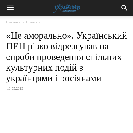
Головна
Новини
«Це аморально». Український
ПЕН різко відреагував на
спроби проведення спільних
культурних подій з
українцями і росіянами
18.05.2023