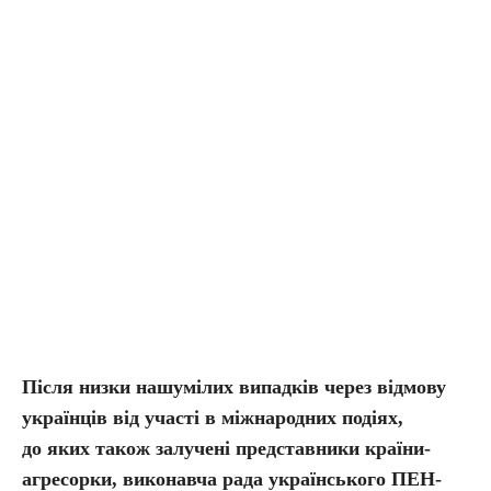
Після низки нашумілих випадків через відмову
українців від участі в міжнародних подіях,
до
яких також залучені представники країни-
агресорки, виконавча рада українського ПЕН-