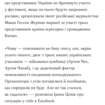
що представники України не братимуть участь
у фестивалі, якщо на нього будуть запрошені
росіяни, організували івент російської журналістки
Маши Гессен
Жертви тиранії
за участі трьох
представників країни-агресорки і громадянина
Китаю.
«Чому — пояснювати не бачу сенсу, але, окрім
усього іншого, двоє з трьох наших українських
учасників — військовослужбовці (Артем Чех,
Артем Чапай), і це додатковий фактор
неможливості поєднання непоєднуваного.
Організатори з усім погодилися й пообіцяли,
що сюрпризів не буде. Але не так сталося,
як гадалося», — розповіла Ірина Цілик про
ситуацію у себе в Facebook.