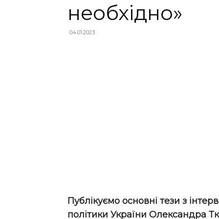
необхідно»
04.01.2023
Публікуємо основні тези з інтер
політики України Олександра Т