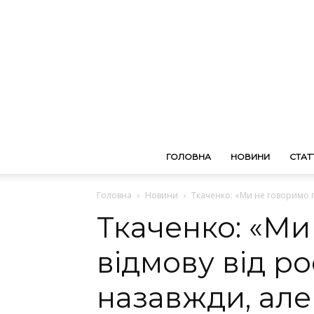
ГОЛОВНА
НОВИНИ
СТАТТ
Головна
Новини
Ткаченко: «Ми не говоримо пр
Ткаченко: «Ми
відмову від ро
назавжди, але