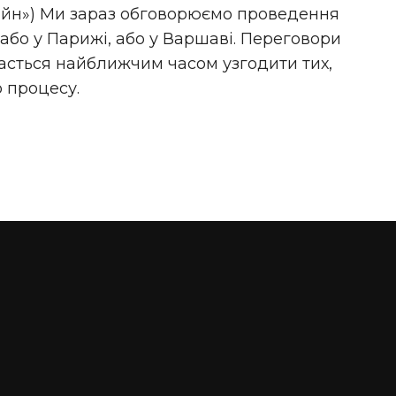
айн») Ми зараз обговорюємо проведення
бо у Парижі, або у Варшаві. Переговори
дасться найближчим часом узгодити тих,
о процесу.