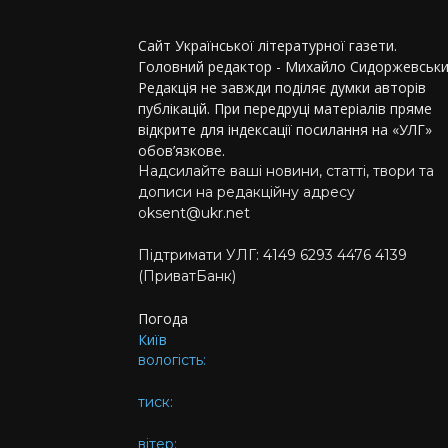
Сайт Української літературної газети.
Головний редактор - Михайло Сидоржевськи
Редакція не завжди поділяє думки авторів
публікацій. При передруці матеріалів пряме
відкрите для індексації посилання на «УЛГ»
обов’язкове.
Надсилайте ваші новини, статті, твори та
дописи на редакційну адресу
oksent@ukr.net
Підтримати УЛГ: 4149 6293 4476 4139
(ПриватБанк)
Погода
Київ
вологість:
тиск:
вітер: